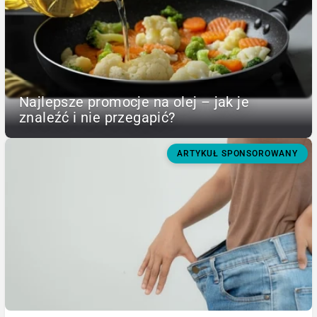
Najlepsze promocje na olej – jak je
znaleźć i nie przegapić?
ARTYKUŁ SPONSOROWANY