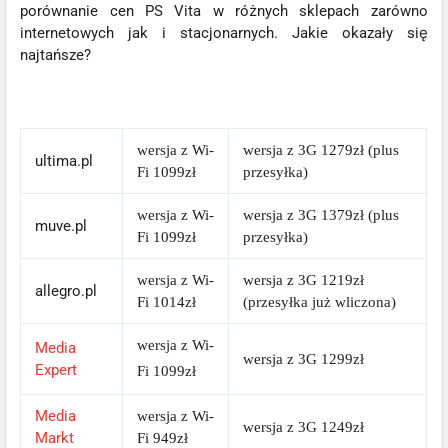
porównanie cen PS Vita w różnych sklepach zarówno
internetowych jak i stacjonarnych. Jakie okazały się
najtańsze?
wersja z Wi-
wersja z 3G 1279zł (plus
ultima.pl
Fi 1099zł
przesyłka)
wersja z Wi-
wersja z 3G 1379zł (plus
muve.pl
Fi 1099zł
przesyłka)
wersja z Wi-
wersja z 3G 1219zł
allegro.pl
Fi 1014zł
(przesyłka już wliczona)
wersja z Wi-
Media
wersja z 3G 1299zł
Expert
Fi 1099zł
Media
wersja z Wi-
wersja z 3G 1249zł
Markt
Fi 949zł