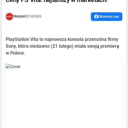
Okazjum
27.02.2012
Obserwuj nas
PlayStation Vita to najnowsza konsola przenośna firmy
Sony, która niedawno (21 lutego) miała swoją premierę
w Polsce.