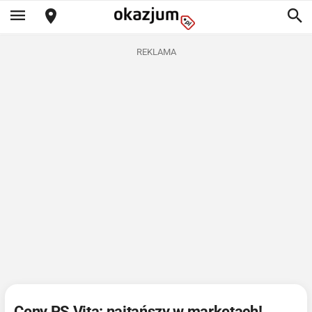
REKLAMA
Ceny PS Vita: najtańszy w marketach!