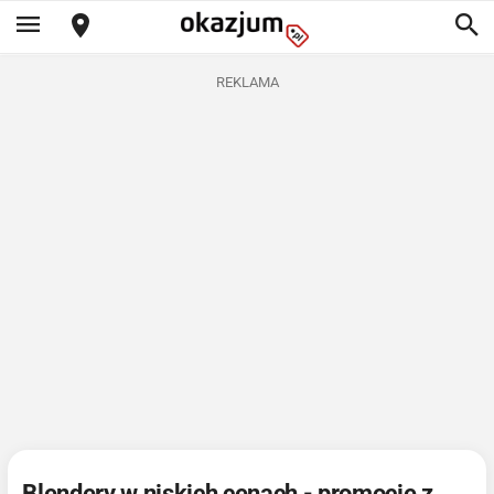
REKLAMA
Blendery w niskich cenach - promocje z