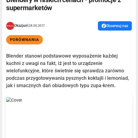
supermarketów
Okazjum
28.05.2017
Obserwuj nas
PORÓWNANIA
Blender stanowi podstawowe wyposażenie każdej
kuchni z uwagi na fakt, iż jest to urządzenie
wielofunkcyjne, które świetnie się sprawdza zarówno
podczas przygotowywania pysznych koktajli i lemoniad,
jak i smacznych dań obiadowych typu zupa-krem.