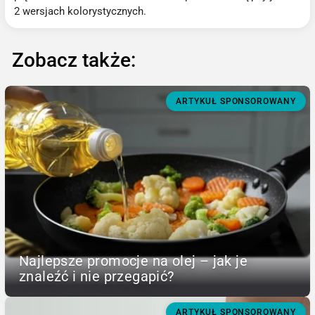
2 wersjach kolorystycznych.
Zobacz także:
ARTYKUŁ SPONSOROWANY
Najlepsze promocje na olej – jak je
znaleźć i nie przegapić?
ARTYKUŁ SPONSOROWANY