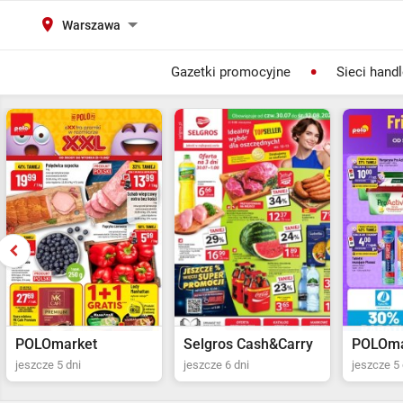
Warszawa
Gazetki promocyjne
Sieci hand
Selgros Cash&Carry
POLOmarket
Netto
jeszcze 6 dni
jeszcze 5 dni
jeszcze 6 