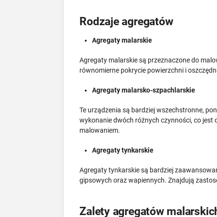
Rodzaje agregatów
Agregaty malarskie
Agregaty malarskie są przeznaczone do malowa
równomierne pokrycie powierzchni i oszczędn
Agregaty malarsko-szpachlarskie
Te urządzenia są bardziej wszechstronne, pon
wykonanie dwóch różnych czynności, co jest 
malowaniem.
Agregaty tynkarskie
Agregaty tynkarskie są bardziej zaawansowan
gipsowych oraz wapiennych. Znajdują zastos
Zalety agregatów malarskic