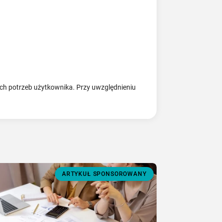
ch potrzeb użytkownika. Przy uwzględnieniu
ARTYKUŁ SPONSOROWANY