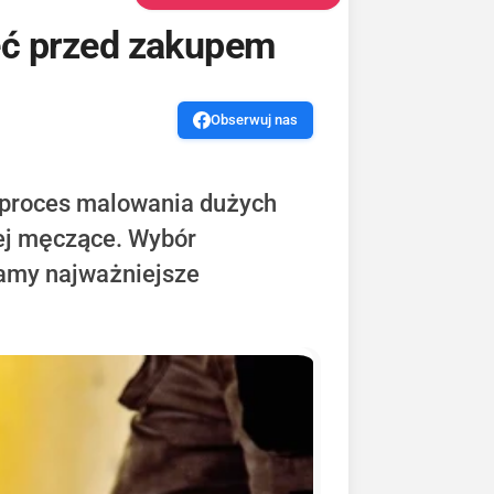
ieć przed zakupem
Obserwuj nas
ją proces malowania dużych
iej męczące. Wybór
amy najważniejsze