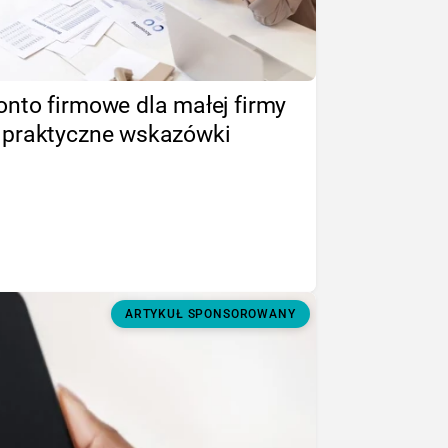
onto firmowe dla małej firmy
 praktyczne wskazówki
ARTYKUŁ SPONSOROWANY