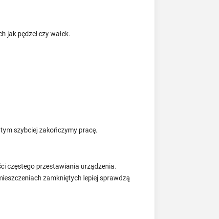
 jak pędzel czy wałek.
, tym szybciej zakończymy pracę.
i częstego przestawiania urządzenia.
omieszczeniach zamkniętych lepiej sprawdzą