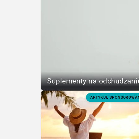
Suplementy na odchudzanie
ARTYKUŁ SPONSOROWA