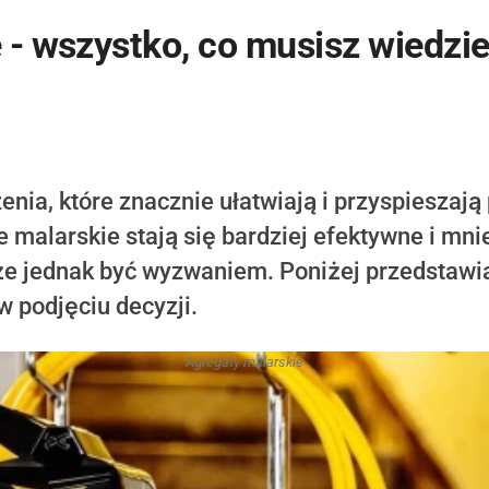
 - wszystko, co musisz wiedz
enia, które znacznie ułatwiają i przyspiesza
e malarskie stają się bardziej efektywne i mn
e jednak być wyzwaniem. Poniżej przedstawi
w podjęciu decyzji.
Agregaty malarskie