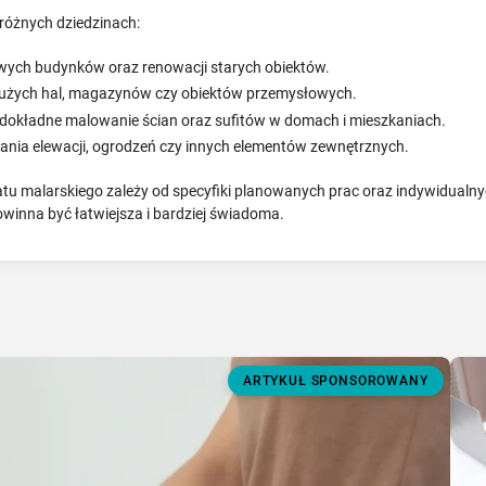
różnych dziedzinach:
wych budynków oraz renowacji starych obiektów.
użych hal, magazynów czy obiektów przemysłowych.
i dokładne malowanie ścian oraz sufitów w domach i mieszkaniach.
nia elewacji, ogrodzeń czy innych elementów zewnętrznych.
 malarskiego zależy od specyfiki planowanych prac oraz indywidualny
inna być łatwiejsza i bardziej świadoma.
ARTYKUŁ SPONSOROWANY