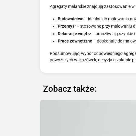
Agregaty malarskie znajdują zastosowanie w 
Budownictwo
– idealne do malowania no
Przemysł
– stosowane przy malowaniu d
Dekoracje wnętrz
– umożliwiają szybkie 
Prace zewnętrzne
– doskonałe do malowa
Podsumowując, wybór odpowiedniego agregatu
powyższych wskazówek, decyzja o zakupie pow
Zobacz także: