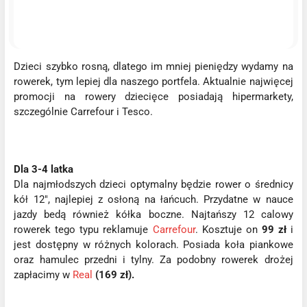
Dzieci szybko rosną, dlatego im mniej pieniędzy wydamy na
rowerek, tym lepiej dla naszego portfela. Aktualnie najwięcej
promocji na rowery dziecięce posiadają hipermarkety,
szczególnie Carrefour i Tesco.
Dla 3-4 latka
Dla najmłodszych dzieci optymalny będzie rower o średnicy
kół 12", najlepiej z osłoną na łańcuch. Przydatne w nauce
jazdy bedą również kółka boczne. Najtańszy 12 calowy
rowerek tego typu reklamuje
Carrefour
. Kosztuje on
99
zł
i
jest dostępny w różnych kolorach. Posiada koła piankowe
oraz hamulec przedni i tylny. Za podobny rowerek drożej
zapłacimy w
Real
(169 zł).