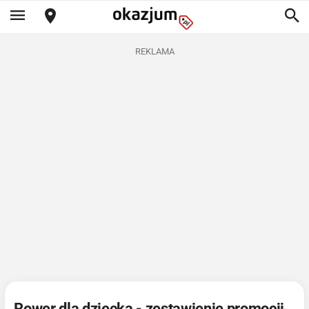
REKLAMA
Rower dla dziecka - zestawienie promocji