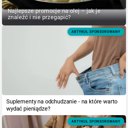
Najlepsze promocje na olej – jak je
znaleźć i nie przegapić?
ARTYKUŁ SPONSOROWANY
Suplementy na odchudzanie - na które warto
wydać pieniądze?
ARTYKUŁ SPONSOROWANY