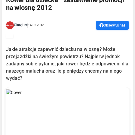
na wiosnę 2012
Okazjum
14.03.2012
Obserwuj nas
Jakie atrakcje zapewnić dziecku na wiosnę? Może
przejażdżki na świeżym powietrzu? Najpierw jednak
zadajmy sobie pytanie, jaki rower będzie odpowiedni dla
naszego malucha oraz ile pieniędzy chcemy na niego
wydać?