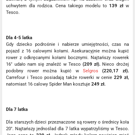
uchwytem dla rodzica. Cena takiego modelu to
139 zł
w
Tesco.
Dla 4-5 latka
Gdy dziecko podrośnie i nabierze umiejętności, czas na
pojazd z 16 calowymi kołami. Asekuracyjnie można kupić
rower z odkręcanymi kołami bocznymi. Najtańszy rowerek
16" udało nam się znaleźć w Tesco
(209 zł).
Nieco drożej
podobny rower można kupić w
Selgros
(220,17 zł).
Carrefour i Tesco posiadają także rowerki w cenie
229 zł,
natomiast 16 calowy Spider Man kosztuje
249 zł.
Dla 7 latka
Dla starszych dzieci przeznaczone są rowery o średnicy koła
20". Najtańszy jednoślad dla 7 latka wypatrzyliśmy w Tesco.