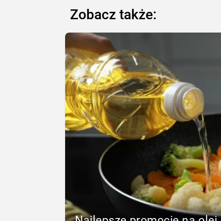
Zobacz także:
Najlepsze promocje na olej 