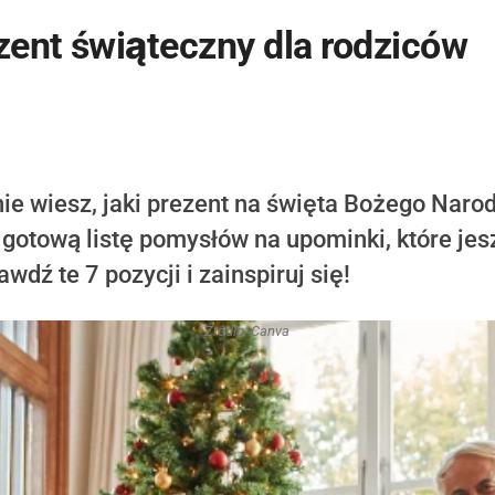
ent świąteczny dla rodziców
 nie wiesz, jaki prezent na święta Bożego Nar
gotową listę pomysłów na upominki, które jes
wdź te 7 pozycji i zainspiruj się!
Źródło: Canva