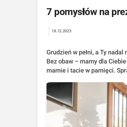
7 pomysłów na prez
18.12.2023
Grudzień w pełni, a Ty nadal
Bez obaw – mamy dla Ciebie 
mamie i tacie w pamięci. Spra