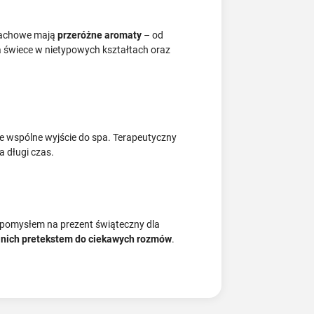
pachowe mają
przeróżne aromaty
– od
 świece w nietypowych kształtach oraz
e wspólne wyjście do spa. Terapeutyczny
a długi czas.
 pomysłem na prezent świąteczny dla
a nich pretekstem do ciekawych rozmów
.