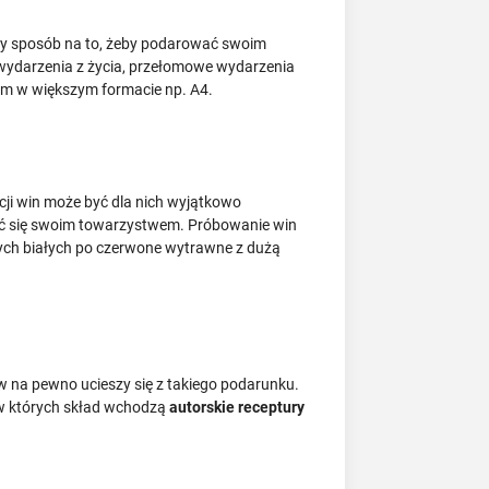
ny sposób na to, żeby podarować swoim
 wydarzenia z życia, przełomowe wydarzenia
bum w większym formacie np. A4.
cji win może być dla nich wyjątkowo
zyć się swoim towarzystwem. Próbowanie win
ych białych po czerwone wytrawne z dużą
 na pewno ucieszy się z takiego podarunku.
 w których skład wchodzą
autorskie receptury