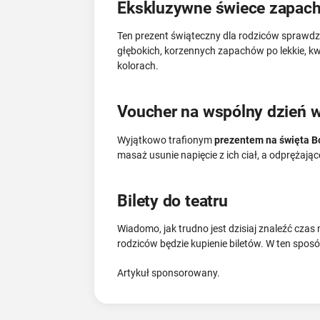
Ekskluzywne świece zapac
Ten prezent świąteczny dla rodziców sprawdzi s
głębokich, korzennych zapachów po lekkie, k
kolorach.
Voucher na wspólny dzień 
Wyjątkowo trafionym
prezentem na święta B
masaż usunie napięcie z ich ciał, a odprężają
Bilety do teatru
Wiadomo, jak trudno jest dzisiaj znaleźć czas
rodziców będzie kupienie biletów. W ten spos
Artykuł sponsorowany.