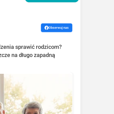
Obserwuj nas
odzenia sprawić rodzicom?
zcze na długo zapadną