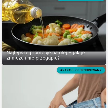
Najlepsze promocje na olej – jak je
znaleźć i nie przegapić?
ARTYKUŁ SPONSOROWANY