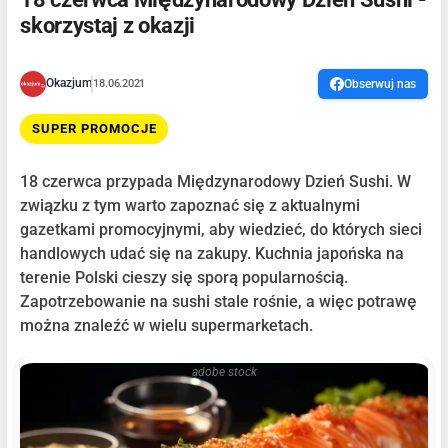
skorzystaj z okazji
Okazjum
18.06.2021
Obserwuj nas
SUPER PROMOCJE
18 czerwca przypada Międzynarodowy Dzień Sushi. W
związku z tym warto zapoznać się z aktualnymi
gazetkami promocyjnymi, aby wiedzieć, do których sieci
handlowych udać się na zakupy. Kuchnia japońska na
terenie Polski cieszy się sporą popularnością.
Zapotrzebowanie na sushi stale rośnie, a więc potrawę
można znaleźć w wielu supermarketach.
adobe stock