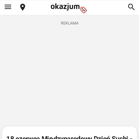
REKLAMA
18 czerwca Międzynarodowy Dzień Sushi -