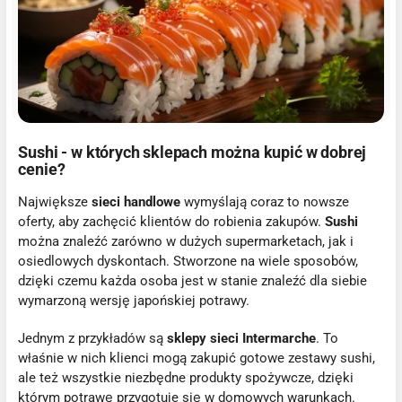
Sushi - w których sklepach można kupić w dobrej
cenie?
Największe
sieci handlowe
wymyślają coraz to nowsze
oferty, aby zachęcić klientów do robienia zakupów.
Sushi
można znaleźć zarówno w dużych supermarketach, jak i
osiedlowych dyskontach. Stworzone na wiele sposobów,
dzięki czemu każda osoba jest w stanie znaleźć dla siebie
wymarzoną wersję japońskiej potrawy.
Jednym z przykładów są
sklepy sieci Intermarche
. To
właśnie w nich klienci mogą zakupić gotowe zestawy sushi,
ale też wszystkie niezbędne produkty spożywcze, dzięki
którym potrawę przygotuje się w domowych warunkach.