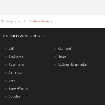
Strona główna
Godziny otwarcia
NAJPOPULARNIEJSZE SIECI
Lidl
Kaufland
Biedronka
Netto
Rossmann
Auchan Hipermarket
Carrefour
Jysk
Super-Pharm
Douglas