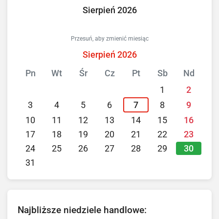
Sierpień 2026
Przesuń, aby zmienić miesiąc
Sierpień 2026
Pn
Wt
Śr
Cz
Pt
Sb
Nd
1
2
3
4
5
6
7
8
9
10
11
12
13
14
15
16
17
18
19
20
21
22
23
30
24
25
26
27
28
29
31
Najbliższe niedziele handlowe: