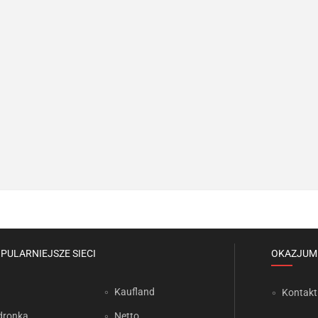
PULARNIEJSZE SIECI
OKAZJUM
Kaufland
Kontakt
dronka
Netto