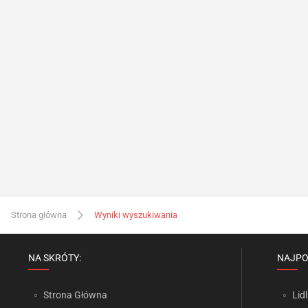
Strona główna
Wyniki wyszukiwania
NA SKRÓTY:
NAJPO
Strona Główna
Lidl