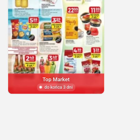
Top Market
do końca 3 dni