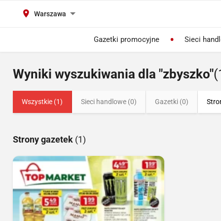
Warszawa
Gazetki promocyjne
Sieci hand
Wyniki wyszukiwania dla "zbyszko"
(
Wszystkie (1)
Sieci handlowe (0)
Gazetki (0)
Stro
Strony gazetek
(1)