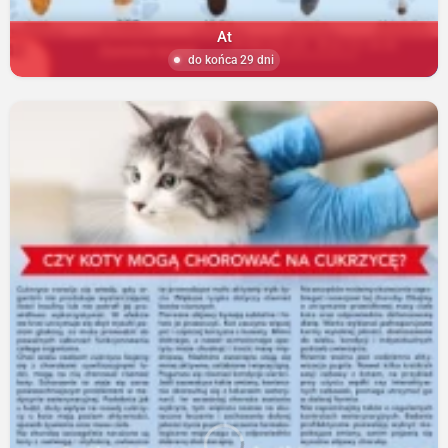
At
do końca 29 dni