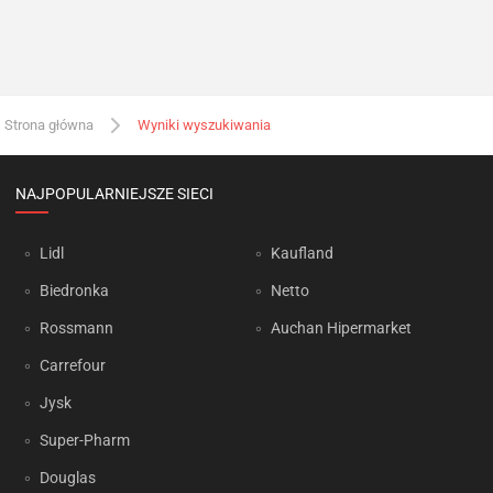
Strona główna
Wyniki wyszukiwania
NAJPOPULARNIEJSZE SIECI
Lidl
Kaufland
Biedronka
Netto
Rossmann
Auchan Hipermarket
Carrefour
Jysk
Super-Pharm
Douglas