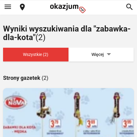
Wyniki wyszukiwania dla "zabawka-
dla-kota"
(2)
Wszystkie (2)
Więcej
Strony gazetek
(2)