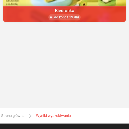
Biedronka
do końca 19 dni
Strona główna
Wyniki wyszukiwania