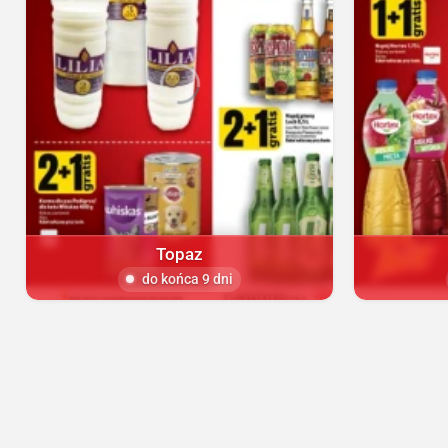
Topaz
do końca 9 dni