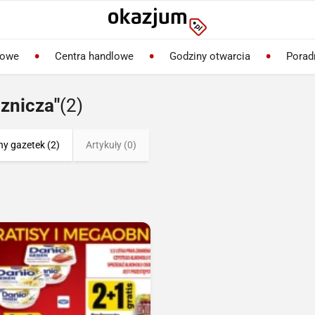
lowe
Centra handlowe
Godziny otwarcia
Porad
znicza"
(2)
ny gazetek (2)
Artykuły (0)