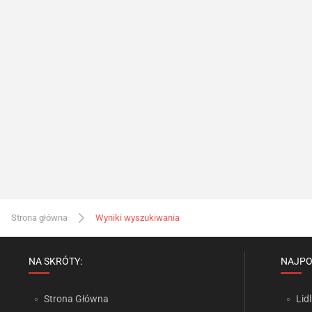
Strona główna
Wyniki wyszukiwania
NA SKRÓTY:
NAJPO
Strona Główna
Lidl