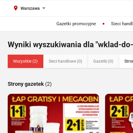
Warszawa
Gazetki promocyjne
Sieci hand
Wyniki wyszukiwania dla "wklad-do-
Wszystkie (2)
Sieci handlowe (0)
Gazetki (0)
Stro
Strony gazetek
(2)