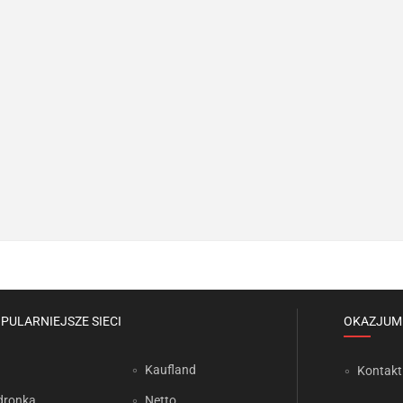
PULARNIEJSZE SIECI
OKAZJUM
Kaufland
Kontakt
dronka
Netto