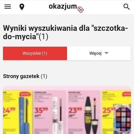
Wyniki wyszukiwania dla "szczotka-
do-mycia"
(1)
Wszystkie (1)
Więcej
Strony gazetek
(1)