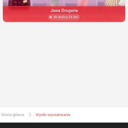
Jawa Drogerie
do końca 26 dni
Strona główna
Wyniki wyszukiwania