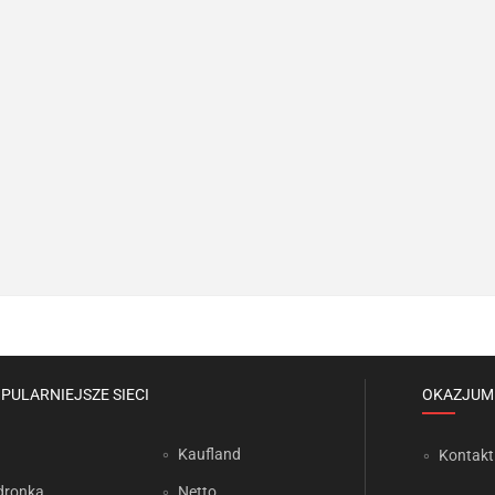
PULARNIEJSZE SIECI
OKAZJUM
Kaufland
Kontakt
dronka
Netto