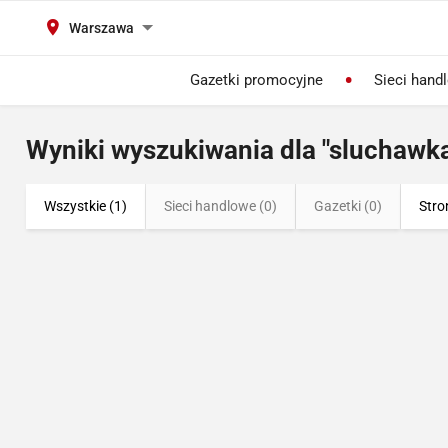
Warszawa
Gazetki promocyjne
Sieci hand
Wyniki wyszukiwania dla "sluchawk
Wszystkie (1)
Sieci handlowe (0)
Gazetki (0)
Stro