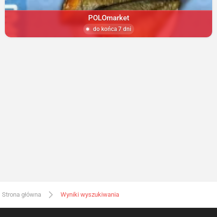
POLOmarket
do końca 7 dni
Strona główna
Wyniki wyszukiwania