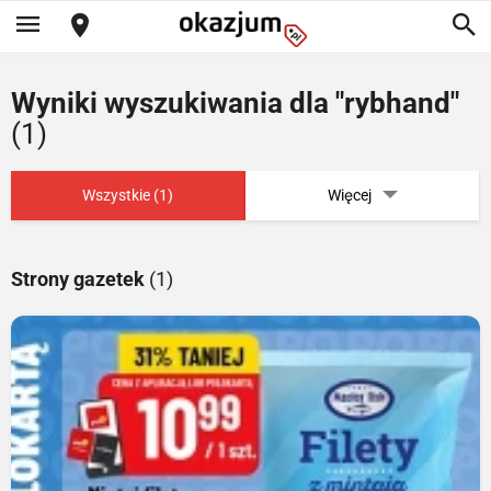
Wyniki wyszukiwania dla "rybhand"
(1)
Wszystkie (1)
Więcej
Strony gazetek
(1)