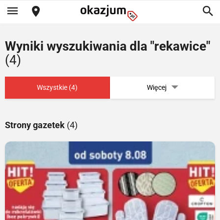
Wyniki wyszukiwania dla "rekawice"
(4)
Wszystkie (4)
Więcej
Strony gazetek
(4)