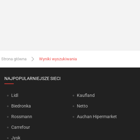
Strona główna
Wyniki wyszukiwania
NAJPOPULARNIEJSZE SIECI
Lidl
Kaufland
Biedronka
Netto
Rossmann
Auchan Hipermarket
Carrefour
Jysk