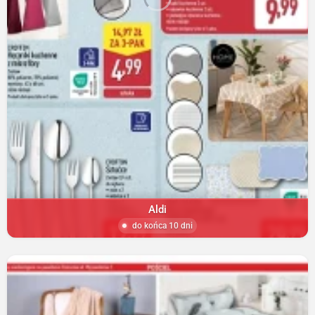
Aldi
do końca 10 dni