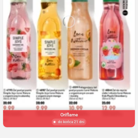
Oriflame
do końca 21 dni