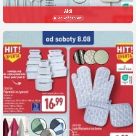
Aldi
do końca 5 dni