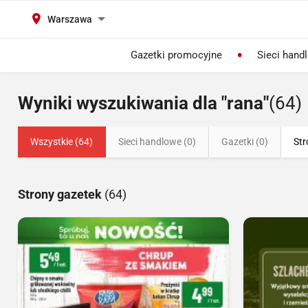
Warszawa
Gazetki promocyjne
Sieci hand
Wyniki wyszukiwania dla "rana"
(64)
Wszystkie (64)
Sieci handlowe (0)
Gazetki (0)
Str
Strony gazetek
(64)