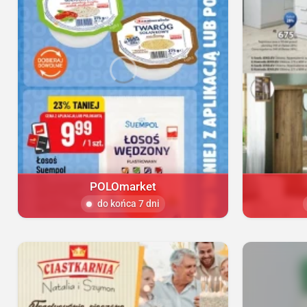
POLOmarket
do końca 7 dni