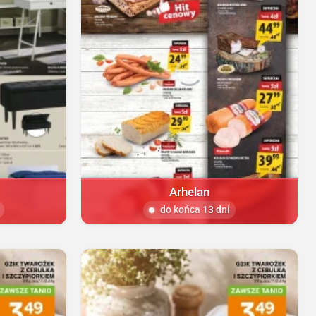
Arhelan
do końca 13 dni