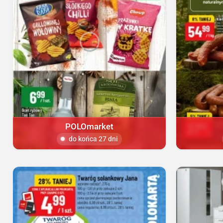
POLOmarket
do końca 27 dni