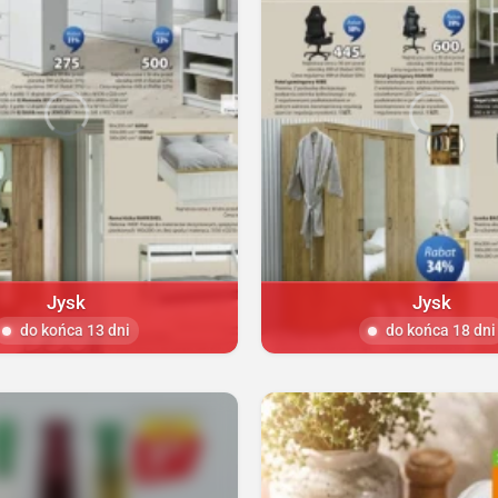
Jysk
Jysk
do końca 13 dni
do końca 18 dni