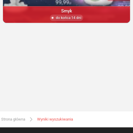
Smyk
do końca 14 dni
Strona główna
Wyniki wyszukiwania