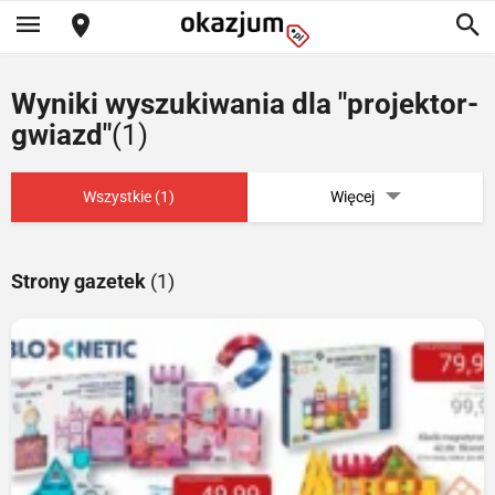
Wyniki wyszukiwania dla "projektor-
gwiazd"
(1)
Wszystkie (1)
Więcej
Strony gazetek
(1)