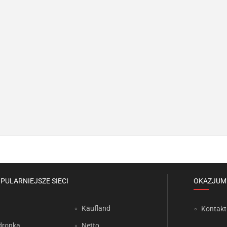
PULARNIEJSZE SIECI
OKAZJUM
Kaufland
Kontakt
dronka
Netto