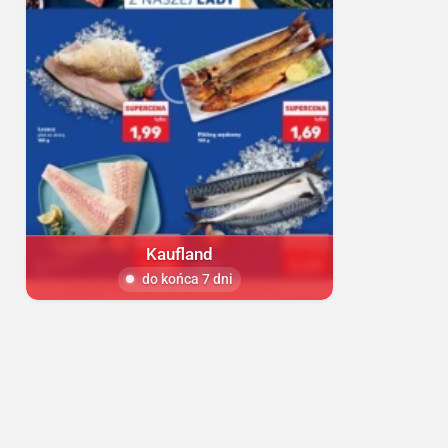
Kaufland
do końca 7 dni