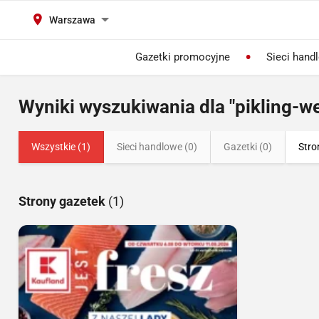
Warszawa
Gazetki promocyjne
Sieci hand
Wyniki wyszukiwania dla "pikling-w
Wszystkie (1)
Sieci handlowe (0)
Gazetki (0)
Stro
Strony gazetek
(1)