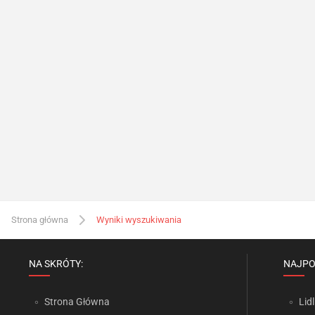
Strona główna
Wyniki wyszukiwania
NA SKRÓTY:
NAJPO
Strona Główna
Lidl