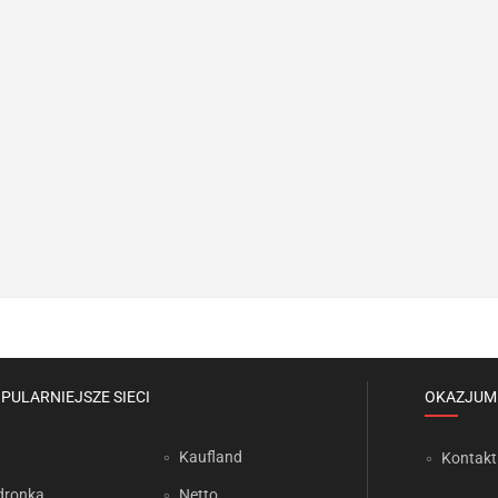
PULARNIEJSZE SIECI
OKAZJUM
Kaufland
Kontakt
dronka
Netto