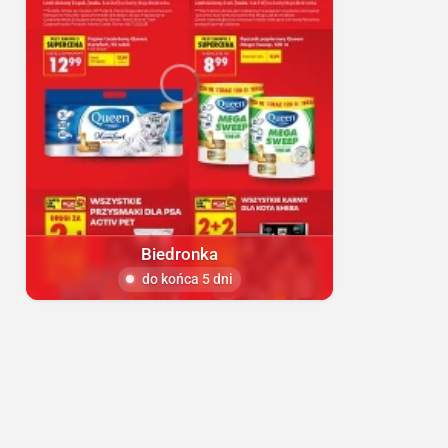
Biedronka
do końca 5 dni