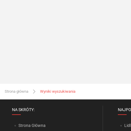
Strona główna
Wyniki wyszukiwania
NA SKRÓTY:
NAJPO
Strona Główna
Lidl