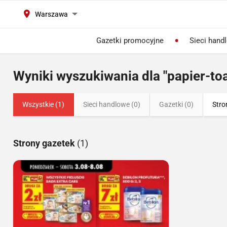
Warszawa
Gazetki promocyjne
Sieci hand
Wyniki wyszukiwania dla "papier-to
Wszystkie (1)
Sieci handlowe (0)
Gazetki (0)
Stro
Strony gazetek
(1)