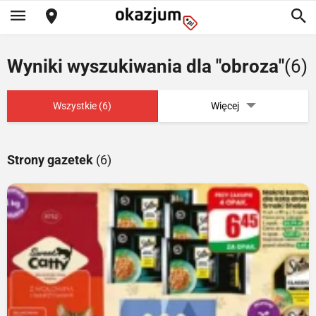
Wyniki wyszukiwania dla "obroza"
(6)
Wszystkie (6)
Więcej
Strony gazetek
(6)