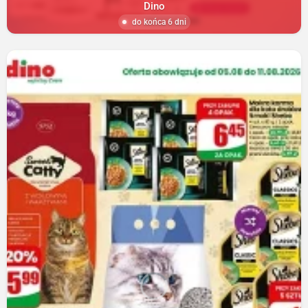
Dino
do końca 6 dni