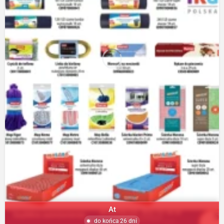
At
do końca 26 dni