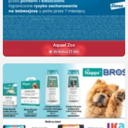
Aquael Zoo
do końca 31 dni