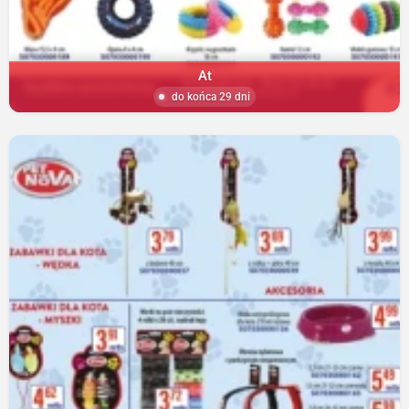
At
do końca 29 dni