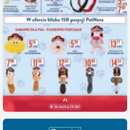
At
do końca 29 dni