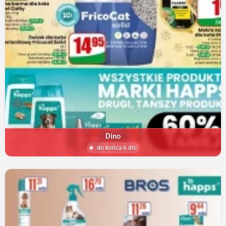
Dino
do końca 6 dni