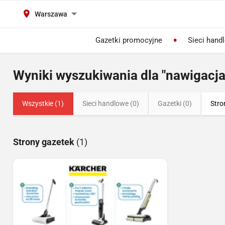
Warszawa
Gazetki promocyjne
Sieci hand
Wyniki wyszukiwania dla "nawigacja
Wszystkie (1)
Sieci handlowe (0)
Gazetki (0)
Stro
Strony gazetek
(1)