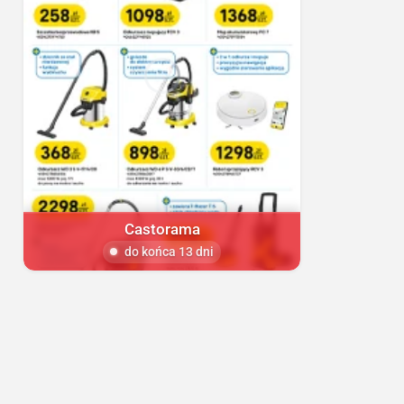
Castorama
do końca 13 dni