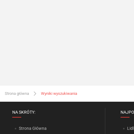
Strona główna
Wyniki wyszukiwania
NA SKRÓTY:
NAJPO
Strona Główna
Lidl