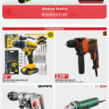
Merkury Market
do końca 31 dni