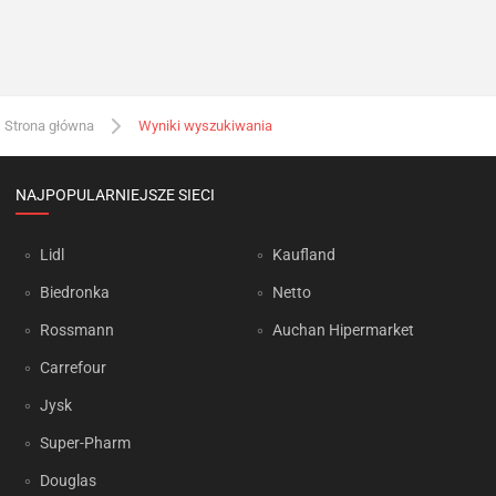
Strona główna
Wyniki wyszukiwania
NAJPOPULARNIEJSZE SIECI
Lidl
Kaufland
Biedronka
Netto
Rossmann
Auchan Hipermarket
Carrefour
Jysk
Super-Pharm
Douglas