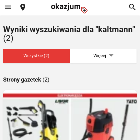
Wyniki wyszukiwania dla "kaltmann"
(2)
Wszystkie (2)
Więcej
Strony gazetek
(2)