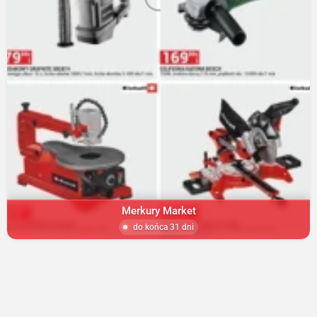
Merkury Market
do końca 31 dni