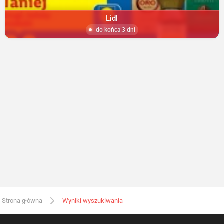
Lidl
do końca 3 dni
Strona główna
Wyniki wyszukiwania