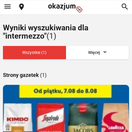
Wyniki wyszukiwania dla
"intermezzo"
(1)
Wszystkie (1)
Więcej
Strony gazetek
(1)