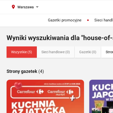
Warszawa
Gazetki promocyjne
Sieci hand
Wyniki wyszukiwania dla "house-of-
Wszystkie (5)
Sieci handlowe (0)
Gazetki (0)
Stro
Strony gazetek
(4)