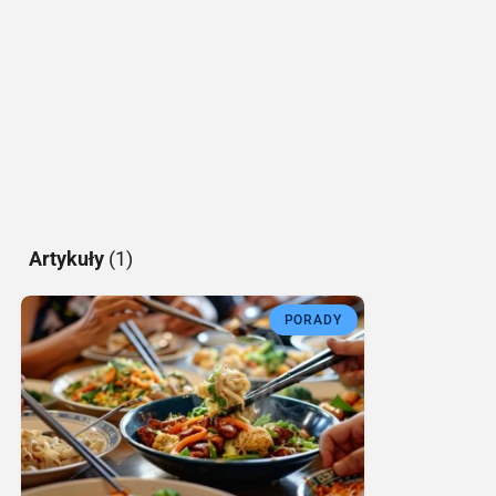
Artykuły
(1)
PORADY