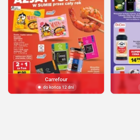
Carrefour
do końca 12 dni