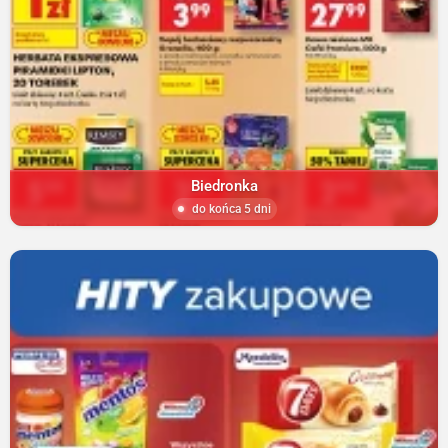
Biedronka
do końca 5 dni