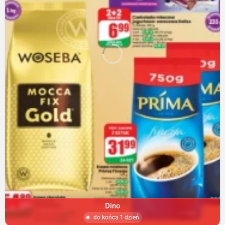
Dino
do końca 1 dzień