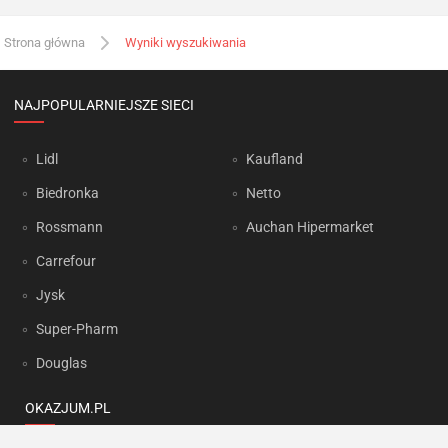
Strona główna
Wyniki wyszukiwania
NAJPOPULARNIEJSZE SIECI
Lidl
Kaufland
Biedronka
Netto
Rossmann
Auchan Hipermarket
Carrefour
Jysk
Super-Pharm
Douglas
OKAZJUM.PL