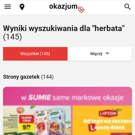
Wyniki wyszukiwania dla "herbata"
(145)
Wszystkie (145)
Więcej
Strony gazetek
(144)