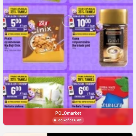
POLOmarket
do końca 6 dni