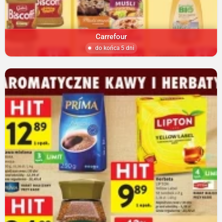
Carrefour
do końca 5 dni