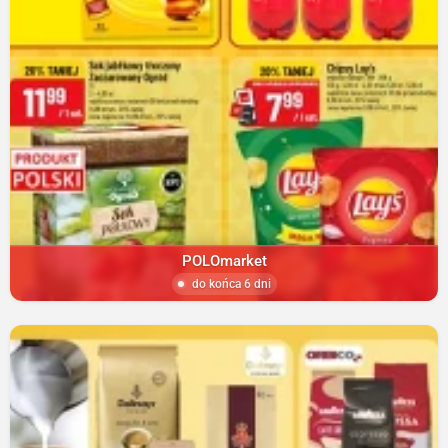
POLOmarket
do końca 6 dni