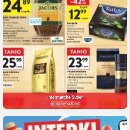
Intermarche Super
do końca 8 dni