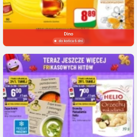
Dino
do końca 6 dni