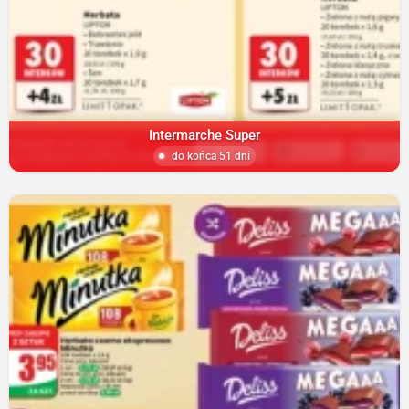
Intermarche Super
do końca 51 dni