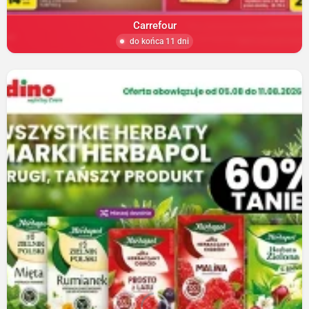
Carrefour
do końca 11 dni