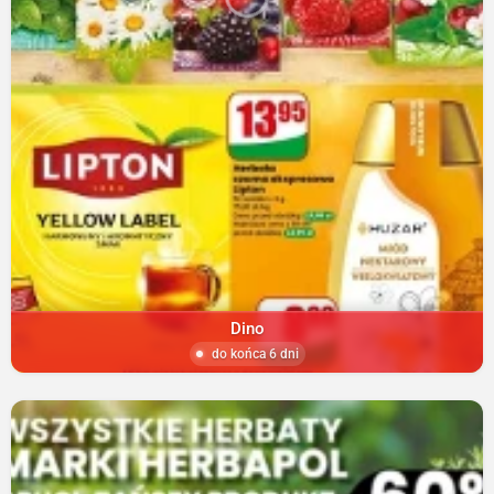
Dino
do końca 6 dni