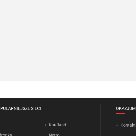
PULARNIEJSZE SIECI
OKAZJUM
Kaufland
Kontakt
dronka
Netto