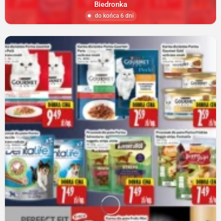
Biedronka
do końca 6 dni