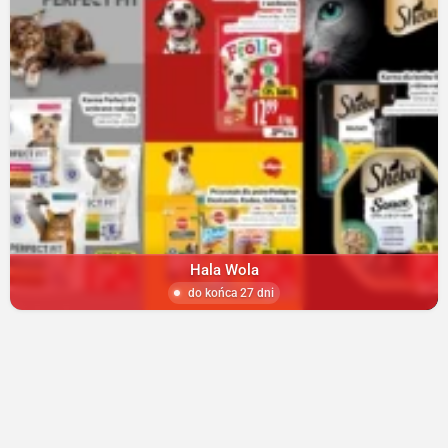
Hala Wola
do końca 27 dni