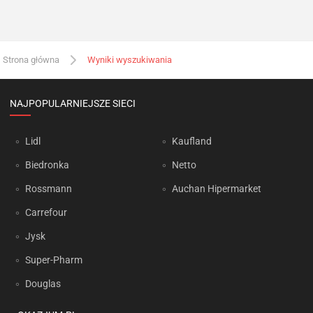
Strona główna
Wyniki wyszukiwania
NAJPOPULARNIEJSZE SIECI
Lidl
Kaufland
Biedronka
Netto
Rossmann
Auchan Hipermarket
Carrefour
Jysk
Super-Pharm
Douglas