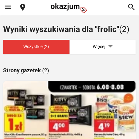
Wyniki wyszukiwania dla "frolic"
(2)
Wszystkie (2)
Więcej
Strony gazetek
(2)