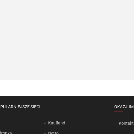
PULARNIEJSZE SIECI
OKAZJUM
Kaufland
Kontakt
dronka
Netto