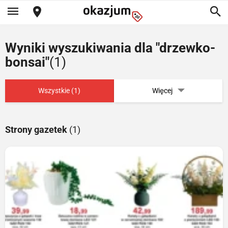
Wyniki wyszukiwania dla "drzewko-
bonsai"
(1)
Wszystkie (1)
Więcej
Strony gazetek
(1)