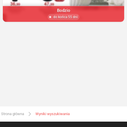
Bodzio
do końca 55 dni
Strona główna
Wyniki wyszukiwania