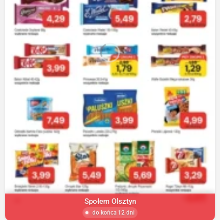
Społem Olsztyn
do końca 12 dni