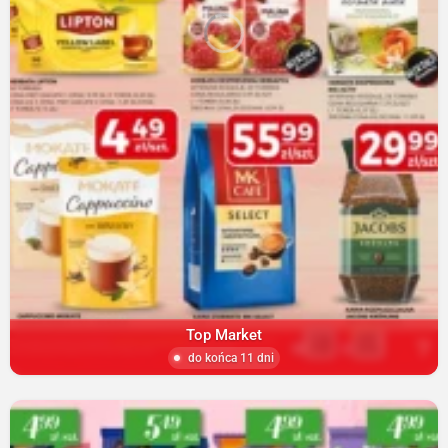
Top Market
do końca 11 dni