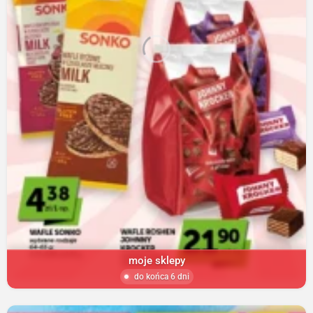
moje sklepy
do końca 6 dni