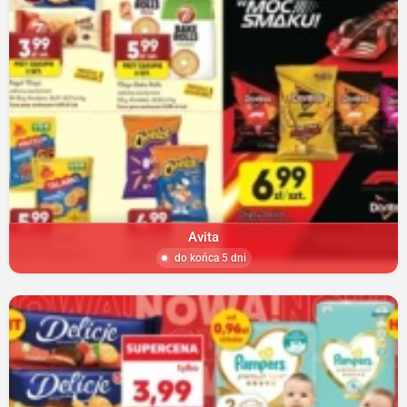
Avita
do końca 5 dni