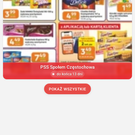
PSS Społem Częstochowa
do końca 13 dni
POKAŻ WSZYSTKIE