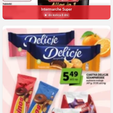
Intermarche Super
do końca 8 dni