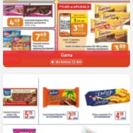
Gama
do końca 12 dni