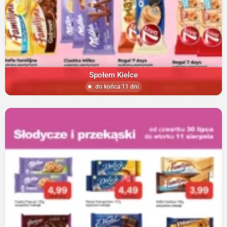
Społem Kielce
do końca 11 dni