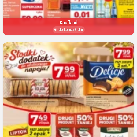
Kaufland
do końca 8 dni