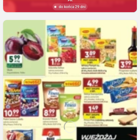
do końca 29 dni