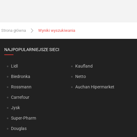
Strona główna
Wyniki wyszukiwania
NAJPOPULARNIEJSZE SIECI
Lidl
Kaufland
Biedronka
Netto
Rossmann
Auchan Hipermarket
Carrefour
Jysk
Super-Pharm
Douglas