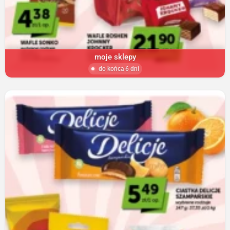
moje sklepy
do końca 6 dni