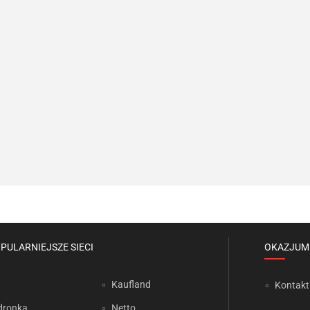
PULARNIEJSZE SIECI
OKAZJUM
Kaufland
Kontakt
dronka
Netto