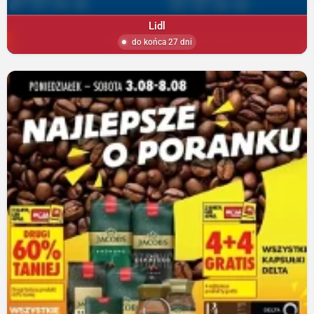
Lidl
do końca 27 dni