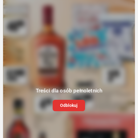
Treści dla osób pełnoletnich
Odblokuj