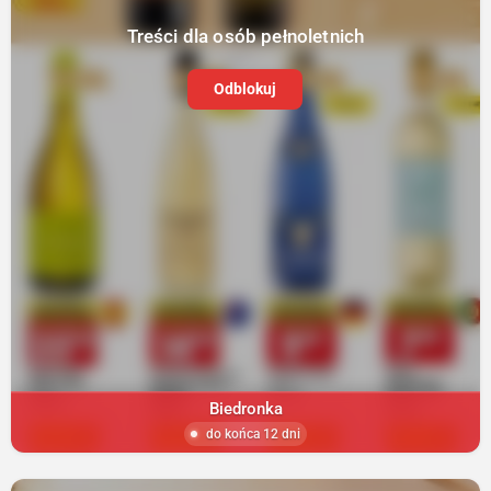
Treści dla osób pełnoletnich
Odblokuj
Biedronka
do końca 12 dni