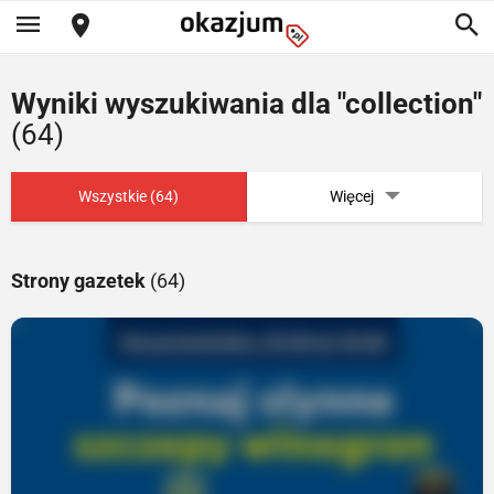
Wyniki wyszukiwania dla "collection"
(64)
Wszystkie (64)
Więcej
Strony gazetek
(64)