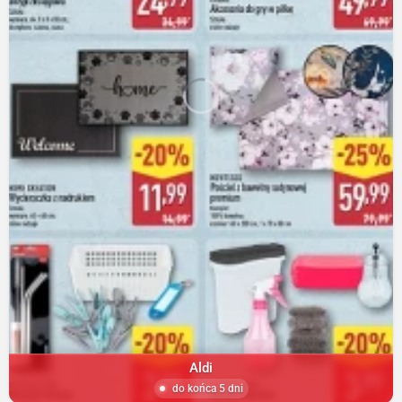
Aldi
do końca 5 dni