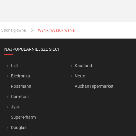
Strona główna
Wyniki wyszukiwania
NAJPOPULARNIEJSZE SIECI
Lidl
Kaufland
Biedronka
Netto
Rossmann
Auchan Hipermarket
Carrefour
Jysk
Super-Pharm
Douglas