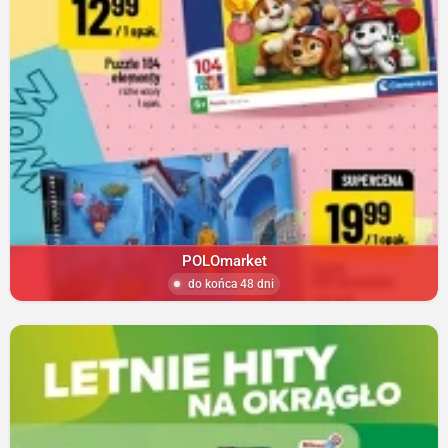
POLOmarket
do końca 48 dni