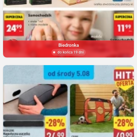
Biedronka
do końca 19 dni