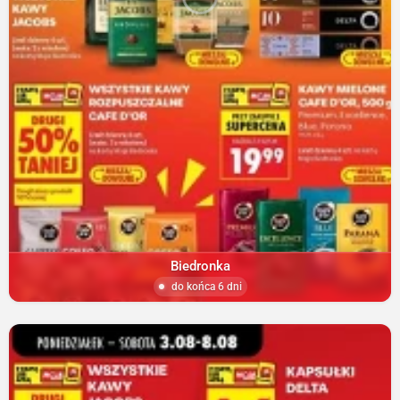
Biedronka
do końca 6 dni