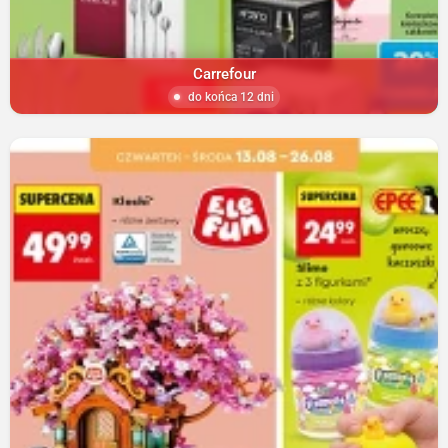
Carrefour
do końca 12 dni