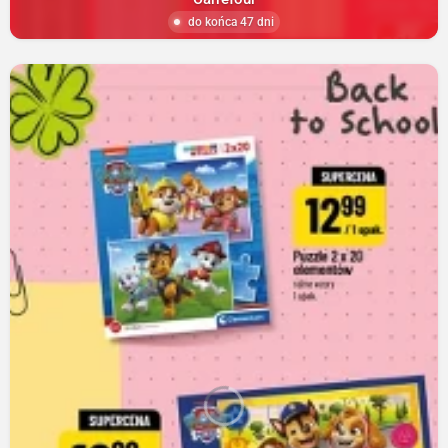
do końca 47 dni