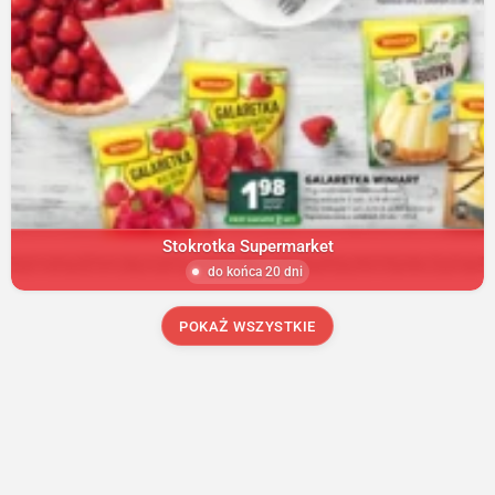
Stokrotka Supermarket
do końca 20 dni
POKAŻ WSZYSTKIE