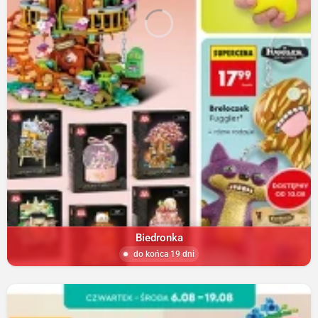
Biedronka
do końca 19 dni