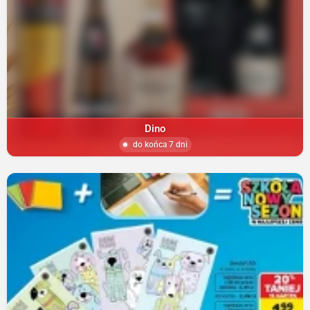
Dino
do końca 7 dni