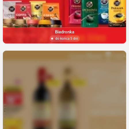
Biedronka
do końca 5 dni