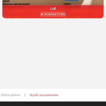
Lidl
do końca 11 dni
Strona główna
Wyniki wyszukiwania