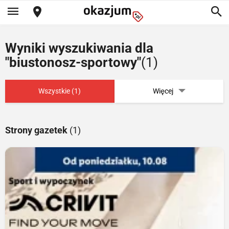
Wyniki wyszukiwania dla
"biustonosz-sportowy"
(1)
Wszystkie (1)
Więcej
Strony gazetek
(1)