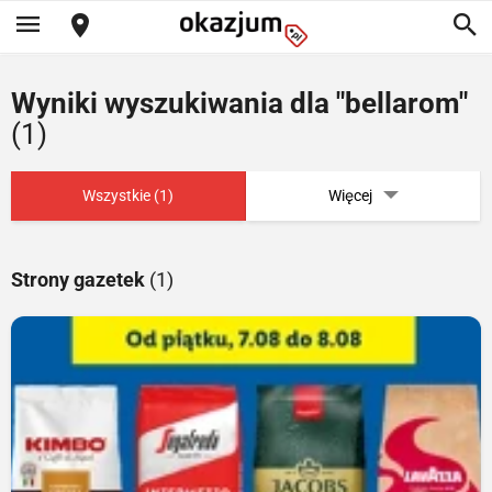
Wyniki wyszukiwania dla "bellarom"
(1)
Wszystkie (1)
Więcej
Strony gazetek
(1)