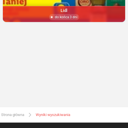
Lidl
do końca 3 dni
Strona główna
Wyniki wyszukiwania