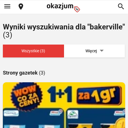
Wyniki wyszukiwania dla "bakerville"
(3)
Wszystkie (3)
Więcej
Strony gazetek
(3)