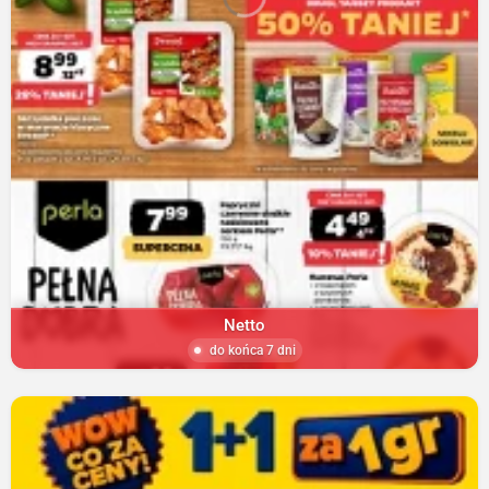
Netto
do końca 7 dni