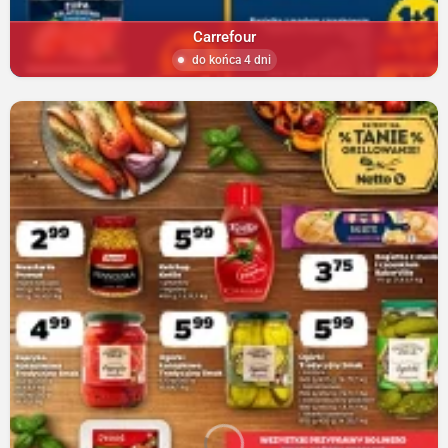
Carrefour
do końca 4 dni