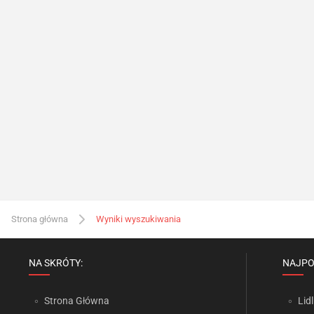
Strona główna
Wyniki wyszukiwania
NA SKRÓTY:
NAJPO
Strona Główna
Lidl