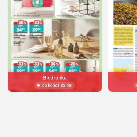
Biedronka
do końca 83 dni