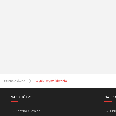
Strona główna
Wyniki wyszukiwania
NA SKRÓTY:
NAJPO
Strona Główna
Lidl