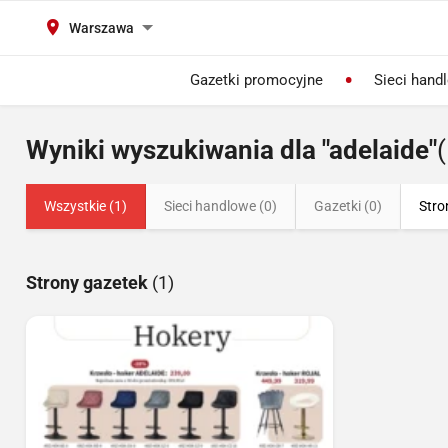
Warszawa
Gazetki promocyjne
Sieci hand
Wyniki wyszukiwania dla "adelaide"
(
Wszystkie (1)
Sieci handlowe (0)
Gazetki (0)
Stro
Strony gazetek
(1)