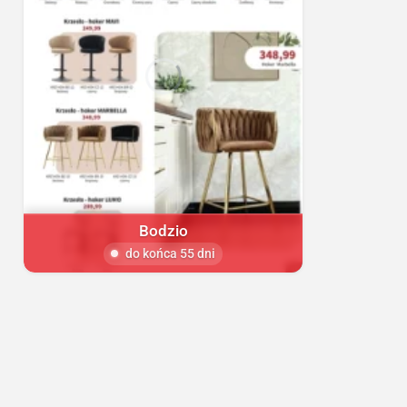
Bodzio
do końca 55 dni