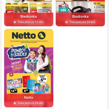
Biedronka
Biedronka
Trwa jeszcze 12 dni
Trwa jeszcze 24 dni
Netto
Trwa jeszcze 24 dni