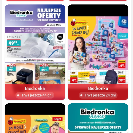
Biedronka
Biedronka
Trwa jeszcze 44 dni
Trwa jeszcze 24 dni