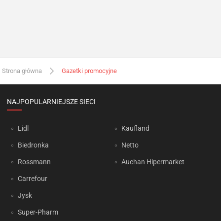
Strona główna
Gazetki promocyjne
NAJPOPULARNIEJSZE SIECI
Lidl
Kaufland
Biedronka
Netto
Rossmann
Auchan Hipermarket
Carrefour
Jysk
Super-Pharm