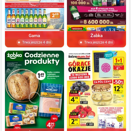
Gama
Żabka
Trwa jeszcze 4 dni
Trwa jeszcze 4 dni