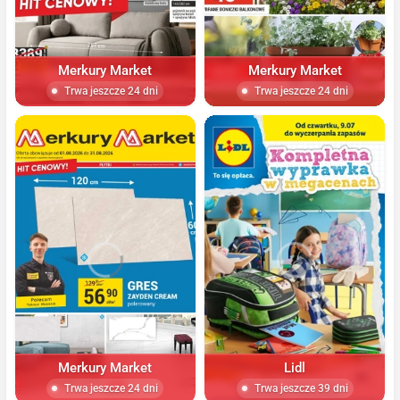
Merkury Market
Merkury Market
Trwa jeszcze 24 dni
Trwa jeszcze 24 dni
Merkury Market
Lidl
Trwa jeszcze 24 dni
Trwa jeszcze 39 dni