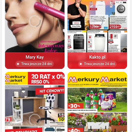
Mary Kay
Kakto.pl
Trwa jeszcze 24 dni
Trwa jeszcze 24 dni