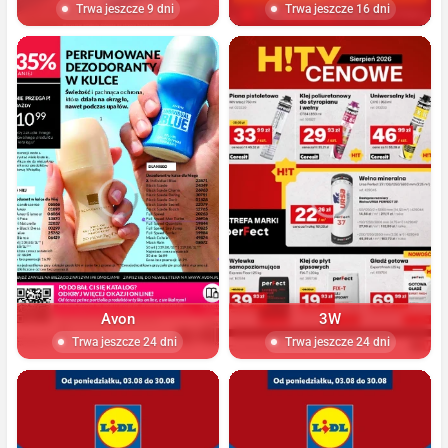
Trwa jeszcze 9 dni
Trwa jeszcze 16 dni
Avon
3W
Trwa jeszcze 24 dni
Trwa jeszcze 24 dni