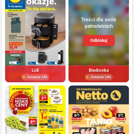
Treści dla osób
pełnoletnich
Odblokuj
Lidl
Biedronka
Ostatnie 24h
Ostatnie 24h