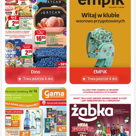
Dino
EMPiK
Trwa jeszcze 4 dni
Trwa jeszcze 4 dni