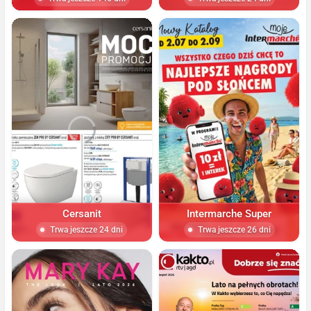
Cersanit
Intermarche Super
Trwa jeszcze 24 dni
Trwa jeszcze 26 dni