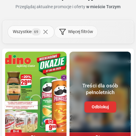
Przeglądaj aktualne promocje i oferty
w mieście Torzym
Wszystkie
Więcej filtrów
69
Treści dla osób
pełnoletnich
Odblokuj