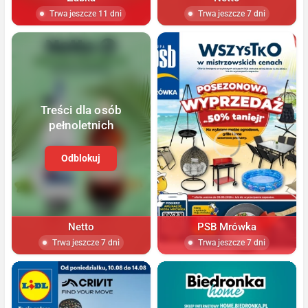
Trwa jeszcze 11 dni
Trwa jeszcze 7 dni
Treści dla osób
pełnoletnich
Odblokuj
Netto
PSB Mrówka
Trwa jeszcze 7 dni
Trwa jeszcze 7 dni