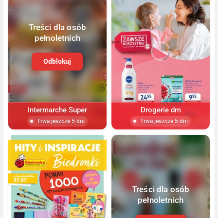
Treści dla osób
pełnoletnich
Odblokuj
Intermarche Super
Drogerie dm
Trwa jeszcze 5 dni
Trwa jeszcze 5 dni
Treści dla osób
pełnoletnich