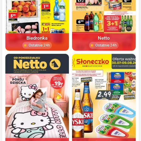
Biedronka
Netto
Ostatnie 24h
Ostatnie 24h