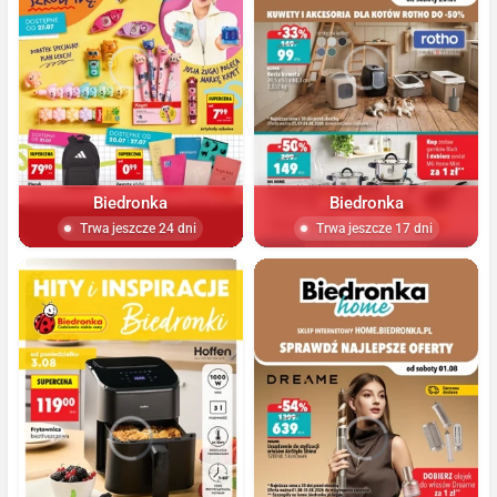
Biedronka
Biedronka
Trwa jeszcze 24 dni
Trwa jeszcze 17 dni