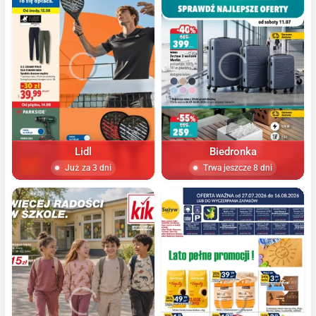
Lidl
Biedronka
Już za 3 dni
Trwa jeszcze 8 dni