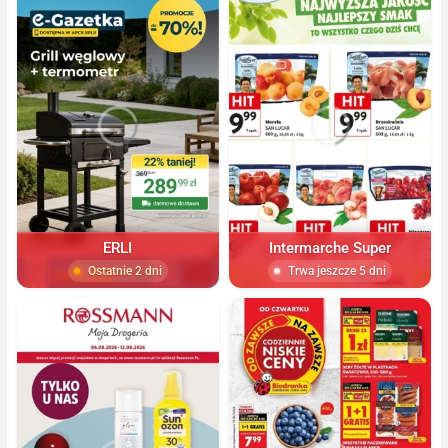
ERLI
Intermarche Super
Ostatnie 2 dni
Trwa jeszcze 5 dni