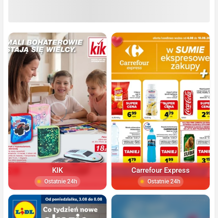
KIK
Carrefour Express
Ostatnie 24h
Ostatnie 24h