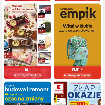
bi1
EMPiK
Trwa jeszcze 4 dni
Trwa jeszcze 4 dni