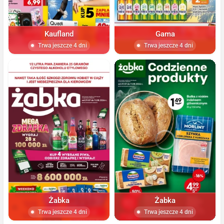
Kaufland
Gama
Trwa jeszcze 4 dni
Trwa jeszcze 4 dni
Żabka
Żabka
Trwa jeszcze 4 dni
Trwa jeszcze 4 dni