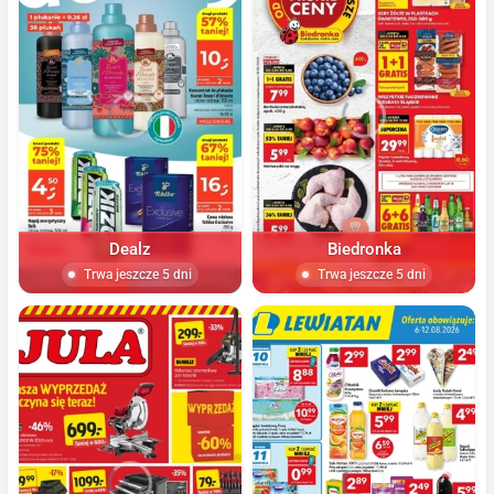
Dealz
Biedronka
Trwa jeszcze 5 dni
Trwa jeszcze 5 dni