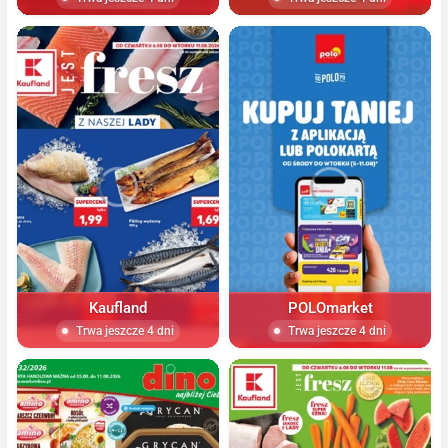
Kaufland
POLOmarket
Trwa jeszcze 4 dni
Trwa jeszcze 4 dni