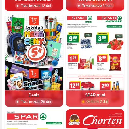
Trwa jeszcze 12 dni
Trwa jeszcze 24 dni
Dealz
SPAR mini
Trwa jeszcze 26 dni
Ostatnie 2 dni