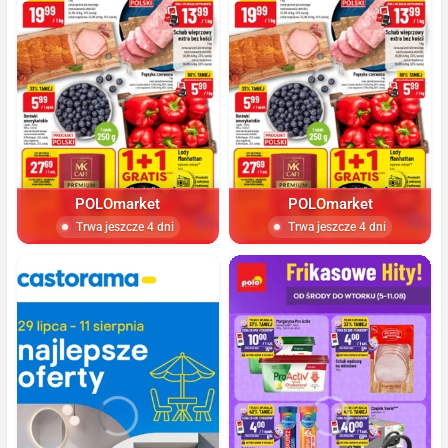
POLOmarket
POLOmarket
Trwa jeszcze 4 dni
Trwa jeszcze 4 dni