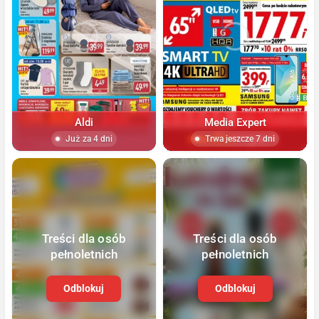
Aldi
Media Expert
Już za 4 dni
Trwa jeszcze 7 dni
Treści dla osób
Treści dla osób
pełnoletnich
pełnoletnich
Odblokuj
Odblokuj