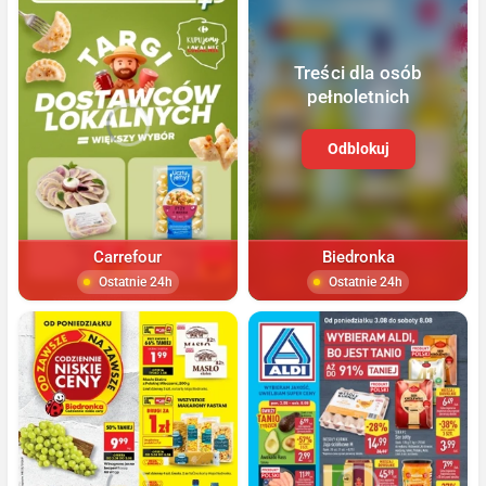
Treści dla osób
pełnoletnich
Odblokuj
Carrefour
Biedronka
Ostatnie 24h
Ostatnie 24h