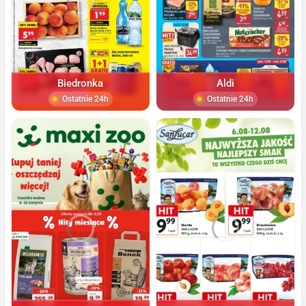
Biedronka
Aldi
Ostatnie 24h
Ostatnie 24h