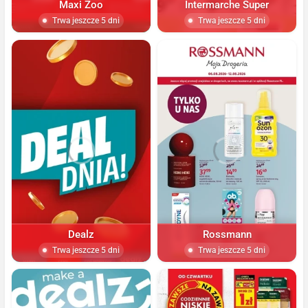
Maxi Zoo
Intermarche Super
Trwa jeszcze 5 dni
Trwa jeszcze 5 dni
Dealz
Rossmann
Trwa jeszcze 5 dni
Trwa jeszcze 5 dni