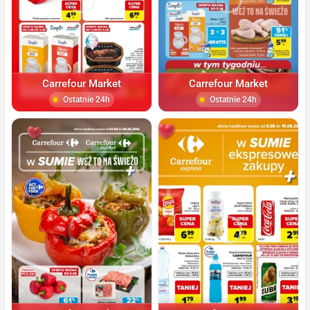
Carrefour Market
Carrefour Market
Ostatnie 24h
Ostatnie 24h