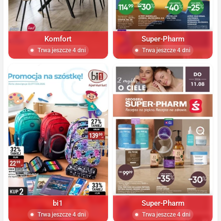
Komfort
Super-Pharm
Trwa jeszcze 4 dni
Trwa jeszcze 4 dni
bi1
Super-Pharm
Trwa jeszcze 4 dni
Trwa jeszcze 4 dni