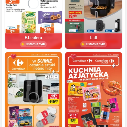
E.Leclerc
Lidl
Ostatnie 24h
Ostatnie 24h