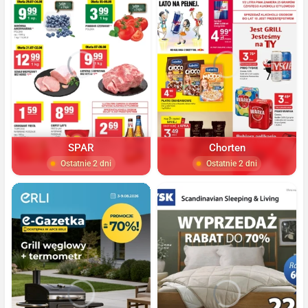
SPAR
Chorten
Ostatnie 2 dni
Ostatnie 2 dni