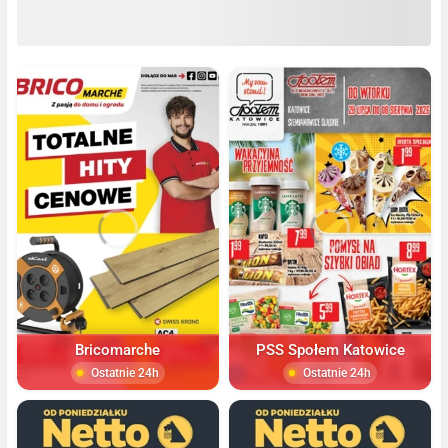
Bricomarche
PSS Społem Katowice
Ostatnie 24h
Ostatnie 24h