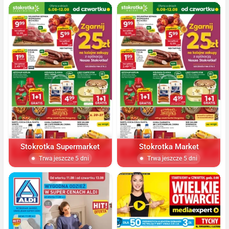
Stokrotka Supermarket
Stokrotka Market
Trwa jeszcze 5 dni
Trwa jeszcze 5 dni