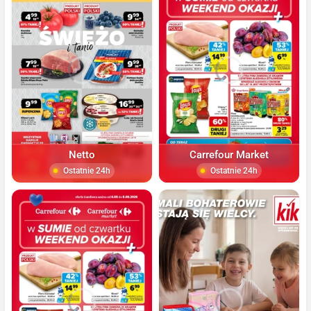
Netto
Carrefour Market
Ostatnie 24h
Ostatnie 24h