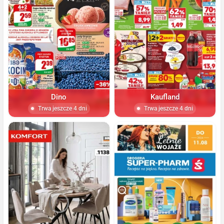
Dino
Kaufland
Trwa jeszcze 4 dni
Trwa jeszcze 4 dni