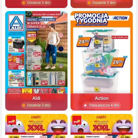
Ostatnie 3 dni
Ostatnie 3 dni
Aldi
Action
Ostatnie 3 dni
Trwa jeszcze 4 dni