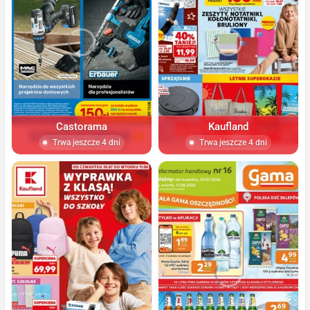
Castorama
Kaufland
Trwa jeszcze 4 dni
Trwa jeszcze 4 dni