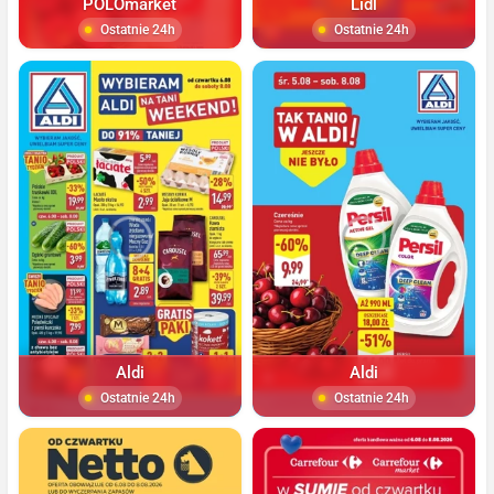
POLOmarket
Lidl
Ostatnie 24h
Ostatnie 24h
Aldi
Aldi
Ostatnie 24h
Ostatnie 24h