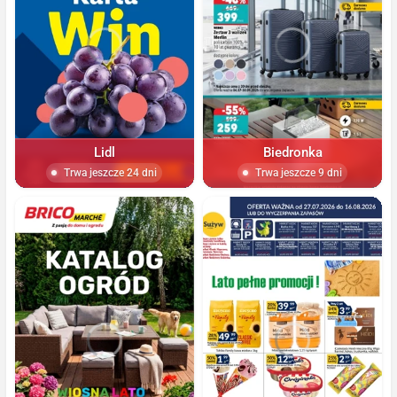
Lidl
Biedronka
Trwa jeszcze 24 dni
Trwa jeszcze 9 dni