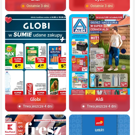
Ostatnie 3 dni
Ostatnie 3 dni
Globi
Aldi
Trwa jeszcze 4 dni
Trwa jeszcze 4 dni