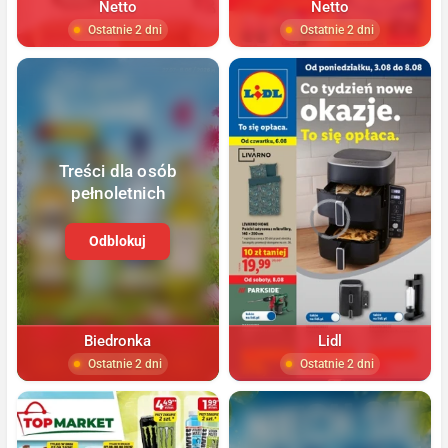
Netto
Netto
Ostatnie 2 dni
Ostatnie 2 dni
Treści dla osób
pełnoletnich
Odblokuj
Biedronka
Lidl
Ostatnie 2 dni
Ostatnie 2 dni