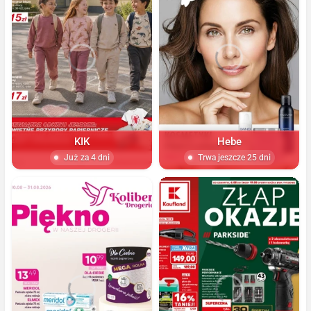
KIK
Hebe
Już za 4 dni
Trwa jeszcze 25 dni