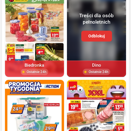
Treści dla osób
pełnoletnich
Odblokuj
Biedronka
Dino
Ostatnie 24h
Ostatnie 24h