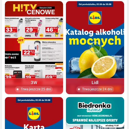
3W
Lidl
Trwa jeszcze 25 dni
Trwa jeszcze 24 dni