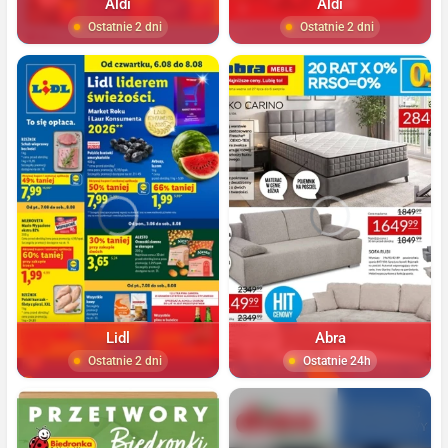
Aldi
Aldi
Ostatnie 2 dni
Ostatnie 2 dni
Lidl
Abra
Ostatnie 2 dni
Ostatnie 24h