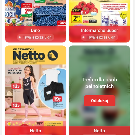
Dino
Intermarche Super
Trwa jeszcze 5 dni
Trwa jeszcze 6 dni
Treści dla osób
pełnoletnich
Odblokuj
Netto
Netto