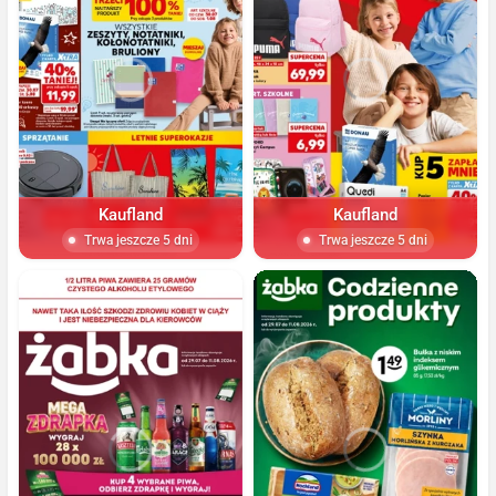
Kaufland
Kaufland
Trwa jeszcze 5 dni
Trwa jeszcze 5 dni