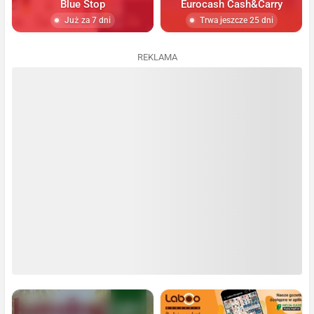
Blue Stop
Eurocash Cash&Carry
Już za 7 dni
Trwa jeszcze 25 dni
REKLAMA