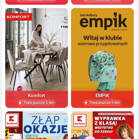
Komfort
EMPiK
Trwa jeszcze 5 dni
Trwa jeszcze 5 dni