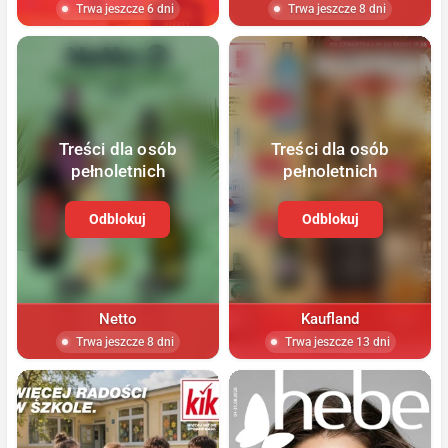
Trwa jeszcze 6 dni
Trwa jeszcze 8 dni
Treści dla osób
Treści dla osób
pełnoletnich
pełnoletnich
Odblokuj
Odblokuj
Netto
Kaufland
Trwa jeszcze 8 dni
Trwa jeszcze 13 dni