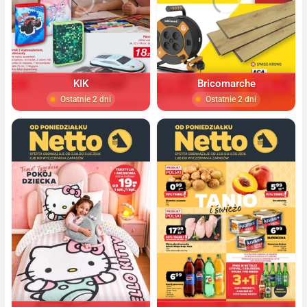
KIK
Bricomarche
Ostatnie 2 dni
Ostatnie 2 dni