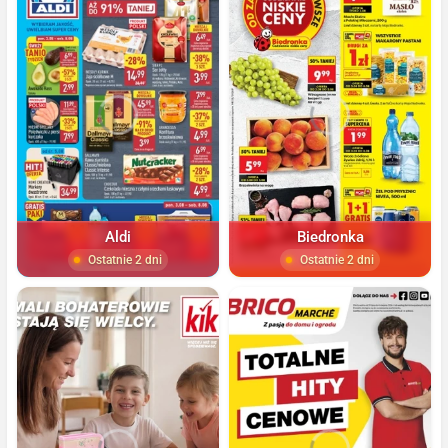
Aldi
Biedronka
Ostatnie 2 dni
Ostatnie 2 dni