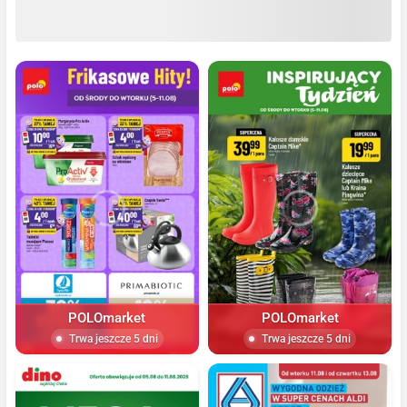
POLOmarket
POLOmarket
Trwa jeszcze 5 dni
Trwa jeszcze 5 dni