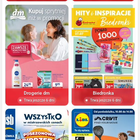
Drogerie dm
Biedronka
Trwa jeszcze 6 dni
Trwa jeszcze 6 dni