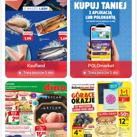
Kaufland
POLOmarket
Trwa jeszcze 5 dni
Trwa jeszcze 5 dni