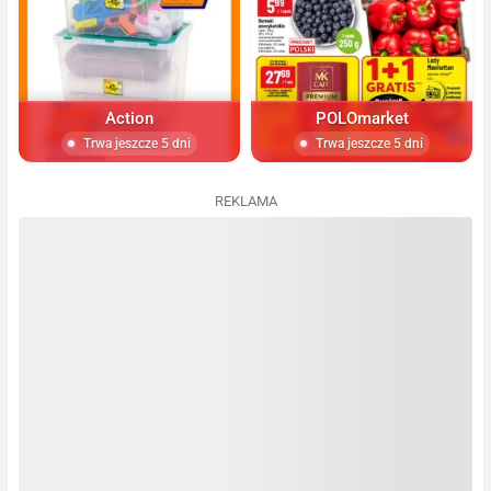
Action
POLOmarket
Trwa jeszcze 5 dni
Trwa jeszcze 5 dni
REKLAMA