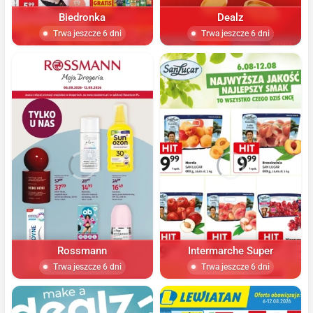
Biedronka
Dealz
Trwa jeszcze 6 dni
Trwa jeszcze 6 dni
Rossmann
Intermarche Super
Trwa jeszcze 6 dni
Trwa jeszcze 6 dni