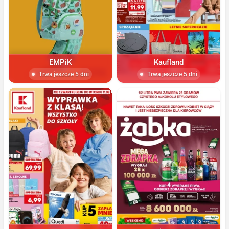
EMPiK
Kaufland
Trwa jeszcze 5 dni
Trwa jeszcze 5 dni