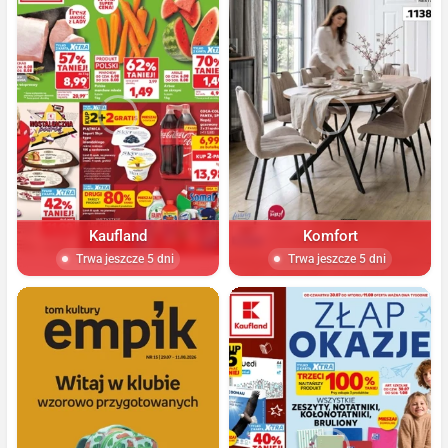
Kaufland
Komfort
Trwa jeszcze 5 dni
Trwa jeszcze 5 dni