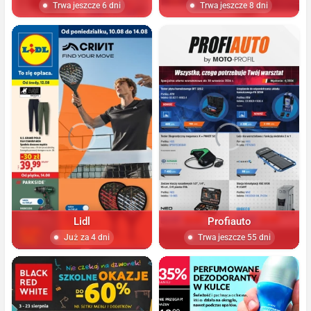
Trwa jeszcze 6 dni
Trwa jeszcze 8 dni
Lidl
Profiauto
Już za 4 dni
Trwa jeszcze 55 dni