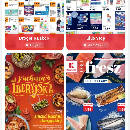
Drogerie Laboo
Blue Stop
Od jutra
Już za 7 dni