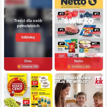
Treści dla osób
pełnoletnich
Odblokuj
Dino
Netto
Ostatnie 24h
Ostatnie 2 dni