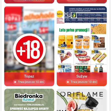
Topaz
Sużyw
Trwa jeszcze 10 dni
Trwa jeszcze 10 dni