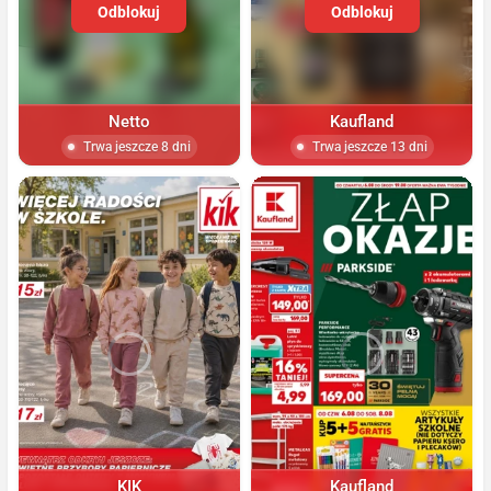
Odblokuj
Odblokuj
Netto
Kaufland
Trwa jeszcze 8 dni
Trwa jeszcze 13 dni
KIK
Kaufland