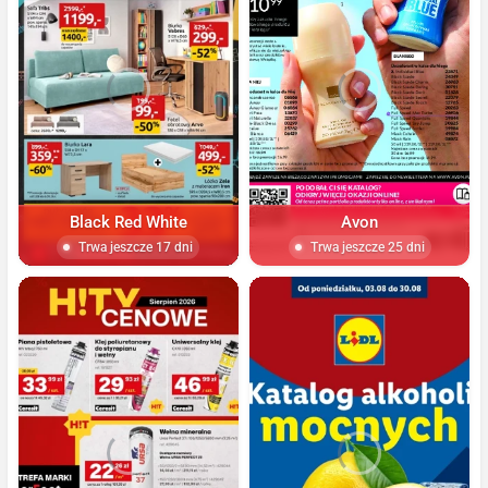
Black Red White
Avon
Trwa jeszcze 17 dni
Trwa jeszcze 25 dni