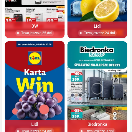
3W
Lidl
Trwa jeszcze 25 dni
Trwa jeszcze 24 dni
Lidl
Biedronka
Trwa jeszcze 24 dni
Trwa jeszcze 9 dni