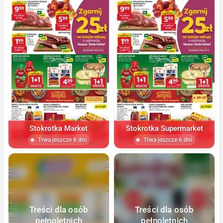
Stokrotka Market
Stokrotka Supermarket
Trwa jeszcze 6 dni
Trwa jeszcze 6 dni
Treści dla osób
Treści dla osób
pełnoletnich
pełnoletnich