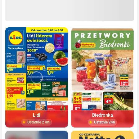
Lidl
Biedronka
Ostatnie 2 dni
Ostatnie 24h