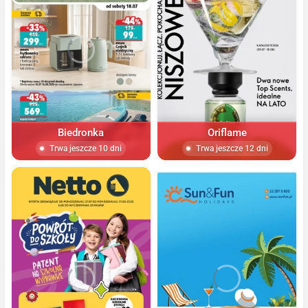
Biedronka
Oriflame
Trwa jeszcze 10 dni
Trwa jeszcze 12 dni