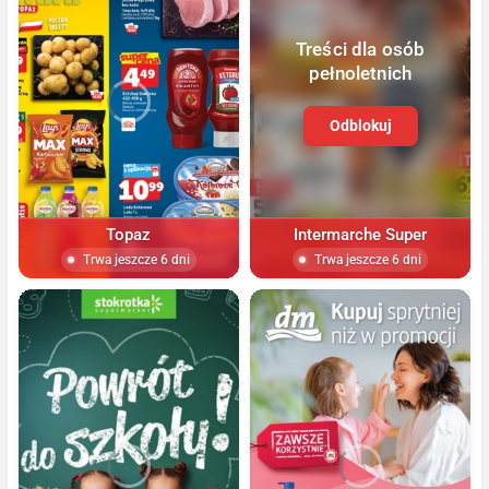
Treści dla osób
pełnoletnich
Odblokuj
Topaz
Intermarche Super
Trwa jeszcze 6 dni
Trwa jeszcze 6 dni