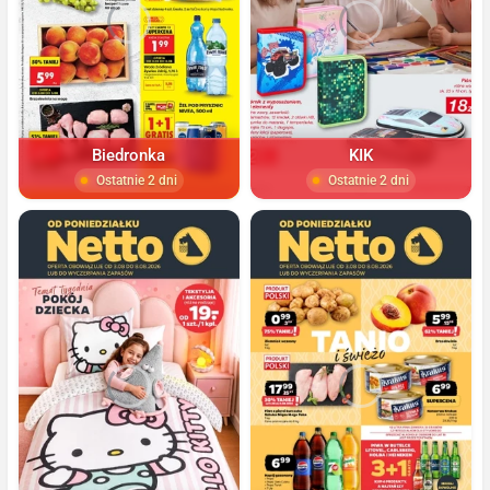
Biedronka
KIK
Ostatnie 2 dni
Ostatnie 2 dni