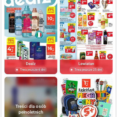
Dealz
Lewiatan
Trwa jeszcze 6 dni
Trwa jeszcze 25 dni
Treści dla osób
pełnoletnich