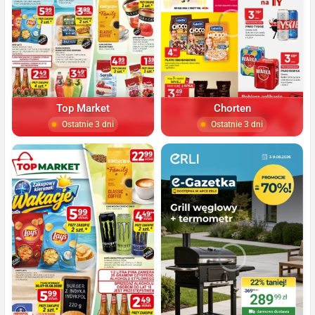
Top Market
Chorten
Ostatnie 3 dni
Ostatnie 3 dni