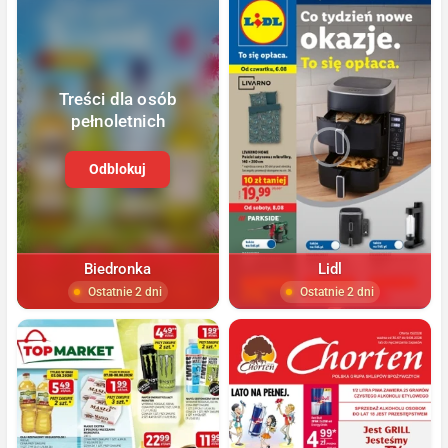
Treści dla osób
pełnoletnich
Odblokuj
Biedronka
Lidl
Ostatnie 2 dni
Ostatnie 2 dni