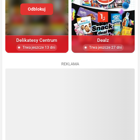
Odblokuj
Delikatesy Centrum
Dealz
Trwa jeszcze 13 dni
Trwa jeszcze 27 dni
REKLAMA