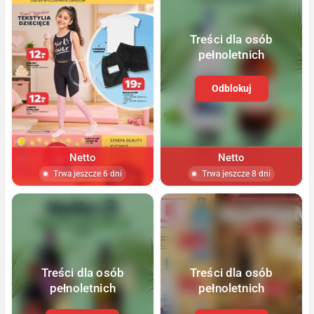
Treści dla osób
pełnoletnich
Odblokuj
Netto
Netto
Trwa jeszcze 6 dni
Trwa jeszcze 8 dni
Treści dla osób
Treści dla osób
pełnoletnich
pełnoletnich