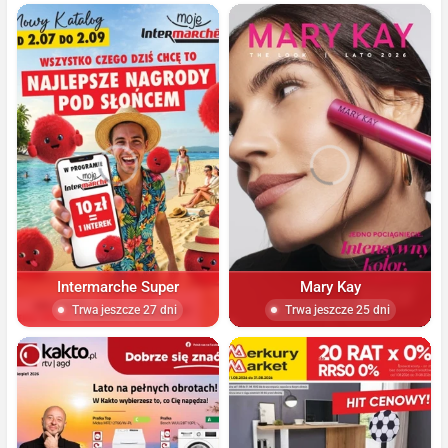
Intermarche Super
Mary Kay
Trwa jeszcze 27 dni
Trwa jeszcze 25 dni