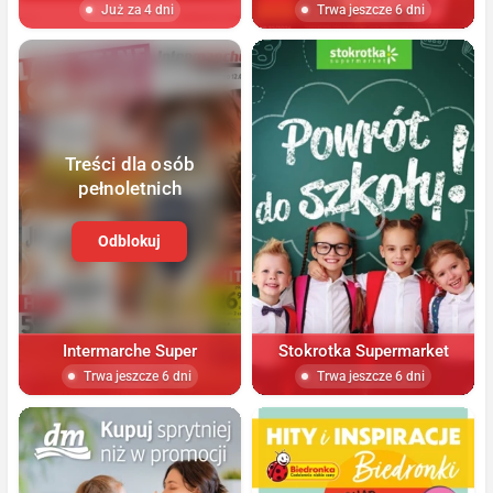
Już za 4 dni
Trwa jeszcze 6 dni
Treści dla osób
pełnoletnich
Odblokuj
Intermarche Super
Stokrotka Supermarket
Trwa jeszcze 6 dni
Trwa jeszcze 6 dni