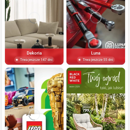
Dekoria
Luna
Trwa jeszcze 147 dni
Trwa jeszcze 55 dni