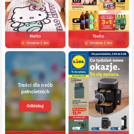
Netto
Netto
Ostatnie 2 dni
Ostatnie 2 dni
Treści dla osób
pełnoletnich
Odblokuj