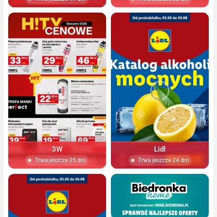
3W
Lidl
Trwa jeszcze 25 dni
Trwa jeszcze 24 dni