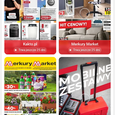
Kakto.pl
Merkury Market
Trwa jeszcze 25 dni
Trwa jeszcze 25 dni