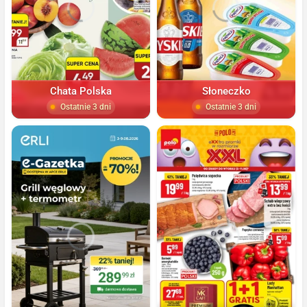
Chata Polska
Słoneczko
Ostatnie 3 dni
Ostatnie 3 dni