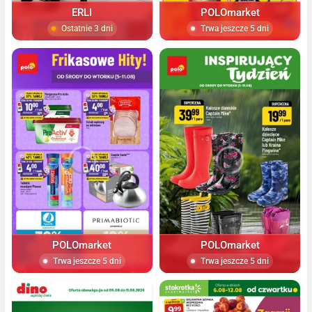
ERLI
POLOmarket
Ostatnie 3 dni
Trwa jeszcze 5 dni
POLOmarket
POLOmarket
Trwa jeszcze 5 dni
Trwa jeszcze 5 dni