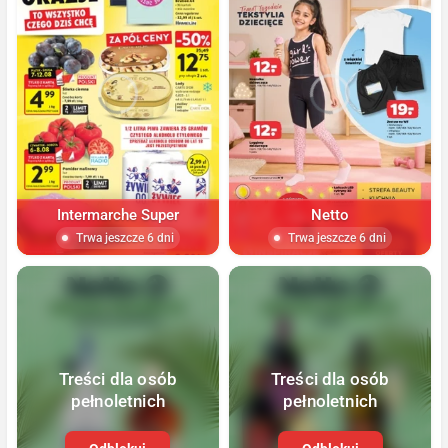
Intermarche Super
Netto
Trwa jeszcze 6 dni
Trwa jeszcze 6 dni
Treści dla osób
Treści dla osób
pełnoletnich
pełnoletnich