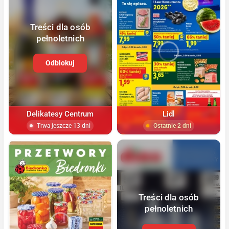
Treści dla osób
pełnoletnich
Odblokuj
Delikatesy Centrum
Lidl
Trwa jeszcze 13 dni
Ostatnie 2 dni
Treści dla osób
pełnoletnich