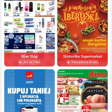
Blue Stop
Stokrotka Supermarket
Już za 7 dni
Trwa jeszcze 20 dni