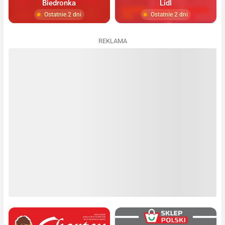
Biedronka
Lidl
Ostatnie 2 dni
Ostatnie 2 dni
REKLAMA