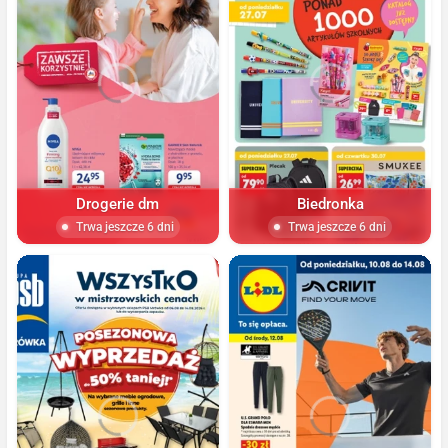
Drogerie dm
Biedronka
Trwa jeszcze 6 dni
Trwa jeszcze 6 dni