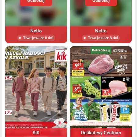
Odblokuj
Odblokuj
Netto
Netto
Trwa jeszcze 8 dni
Trwa jeszcze 8 dni
KIK
Delikatesy Centrum