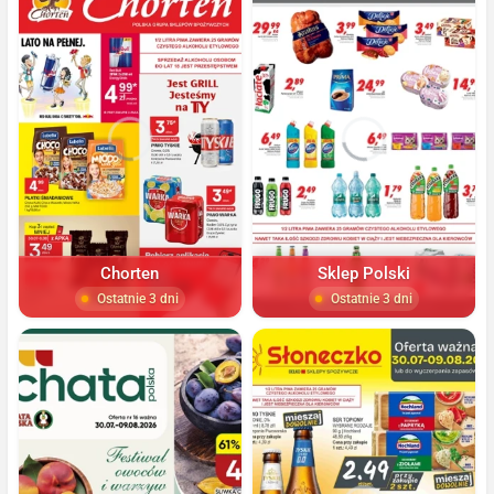
Chorten
Sklep Polski
Ostatnie 3 dni
Ostatnie 3 dni