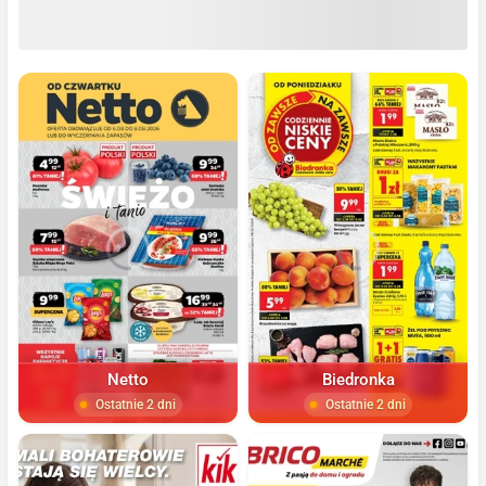
Netto
Biedronka
Ostatnie 2 dni
Ostatnie 2 dni