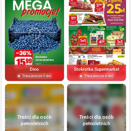
Dino
Stokrotka Supermarket
Trwa jeszcze 5 dni
Trwa jeszcze 6 dni
Treści dla osób
Treści dla osób
pełnoletnich
pełnoletnich