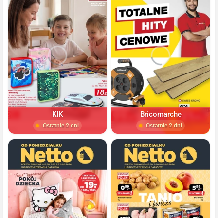
KIK
Bricomarche
Ostatnie 2 dni
Ostatnie 2 dni