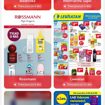
Biedronka
Intermarche Super
Trwa jeszcze 6 dni
Trwa jeszcze 6 dni
Rossmann
Lewiatan
Trwa jeszcze 6 dni
Trwa jeszcze 25 dni