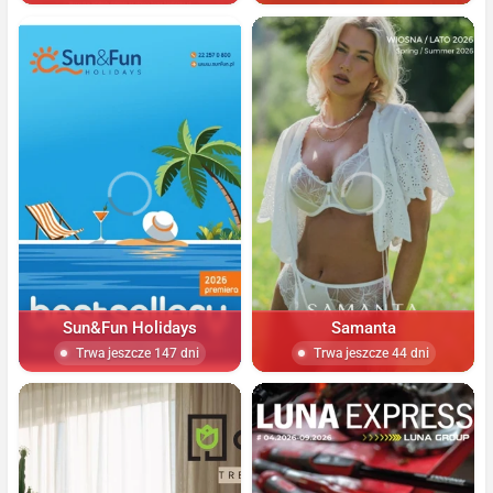
Sun&Fun Holidays
Samanta
Trwa jeszcze 147 dni
Trwa jeszcze 44 dni