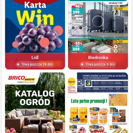
Lidl
Biedronka
Trwa jeszcze 24 dni
Trwa jeszcze 9 dni