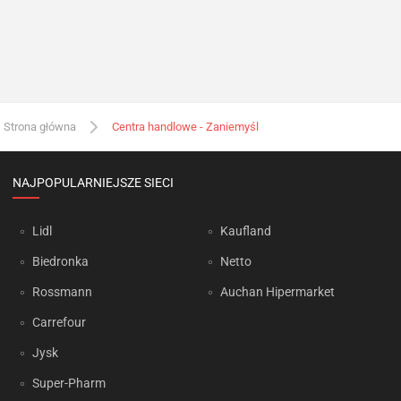
Strona główna
Centra handlowe - Zaniemyśl
NAJPOPULARNIEJSZE SIECI
Lidl
Kaufland
Biedronka
Netto
Rossmann
Auchan Hipermarket
Carrefour
Jysk
Super-Pharm