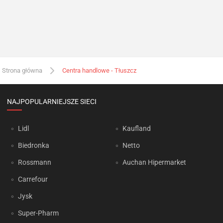
Strona główna
Centra handlowe - Tłuszcz
NAJPOPULARNIEJSZE SIECI
Lidl
Kaufland
Biedronka
Netto
Rossmann
Auchan Hipermarket
Carrefour
Jysk
Super-Pharm