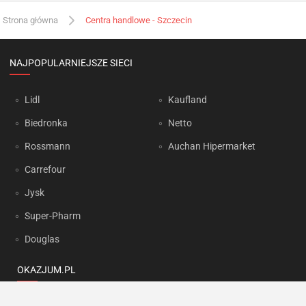
Strona główna
Centra handlowe - Szczecin
NAJPOPULARNIEJSZE SIECI
Lidl
Kaufland
Biedronka
Netto
Rossmann
Auchan Hipermarket
Carrefour
Jysk
Super-Pharm
Douglas
OKAZJUM.PL