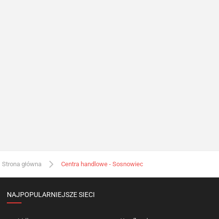
Strona główna
Centra handlowe - Sosnowiec
NAJPOPULARNIEJSZE SIECI